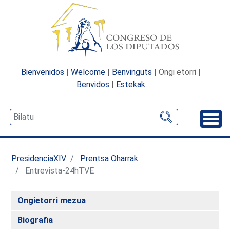
Bienvenidos
|
Welcome
|
Benvinguts
| Ongi etorri |
Benvidos
|
Estekak
Desp
PresidenciaXIV
Prentsa Oharrak
Entrevista-24hTVE
Ongietorri mezua
Biografia