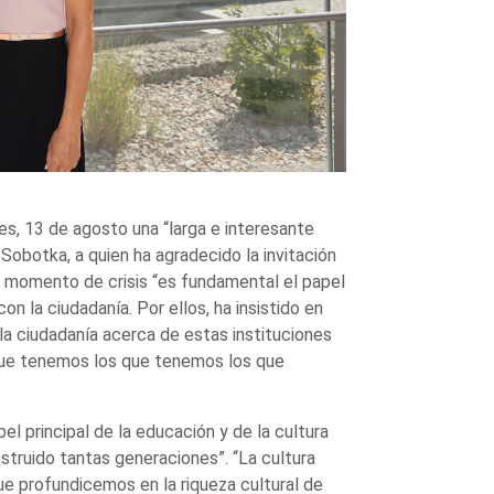
es, 13 de agosto una “larga e interesante
Sobotka, a quien ha agradecido la invitación
o momento de crisis “es fundamental el papel
n la ciudadanía. Por ellos, ha insistido en
la ciudadanía acerca de estas instituciones
 que tenemos los que tenemos los que
l principal de la educación y de la cultura
struido tantas generaciones”. “La cultura
e profundicemos en la riqueza cultural de