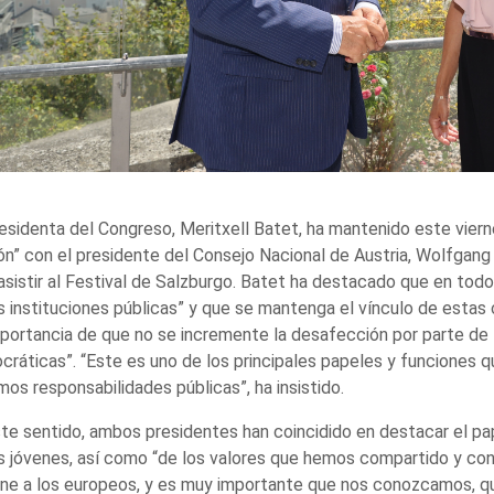
esidenta del Congreso, Meritxell Batet, ha mantenido este viern
ón” con el presidente del Consejo Nacional de Austria, Wolfgang 
asistir al Festival de Salzburgo. Batet ha destacado que en tod
s instituciones públicas” y que se mantenga el vínculo de estas co
mportancia de que no se incremente la desafección por parte de 
ráticas”. “Este es uno de los principales papeles y funciones
os responsabilidades públicas”, ha insistido.
te sentido, ambos presidentes han coincidido en destacar el pape
s jóvenes, así como “de los valores que hemos compartido y con
ne a los europeos, y es muy importante que nos conozcamos, qu