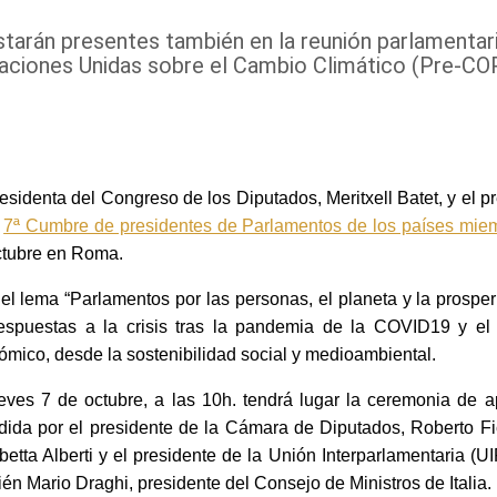
starán presentes también en la reunión parlamentari
aciones Unidas sobre el Cambio Climático (Pre-CO
esidenta del Congreso de los Diputados, Meritxell Batet, y el p
a
7ª Cumbre de presidentes de Parlamentos de los países mie
ctubre en Roma.
el lema “Parlamentos por las personas, el planeta y la prospe
respuestas a la crisis tras la pandemia de la COVID19 y el 
mico, desde la sostenibilidad social y medioambiental.
eves 7 de octubre, a las 10h. tendrá lugar la ceremonia de ap
dida por el presidente de la Cámara de Diputados, Roberto Fic
betta Alberti y el presidente de la Unión Interparlamentaria (U
én Mario Draghi, presidente del Consejo de Ministros de Italia.