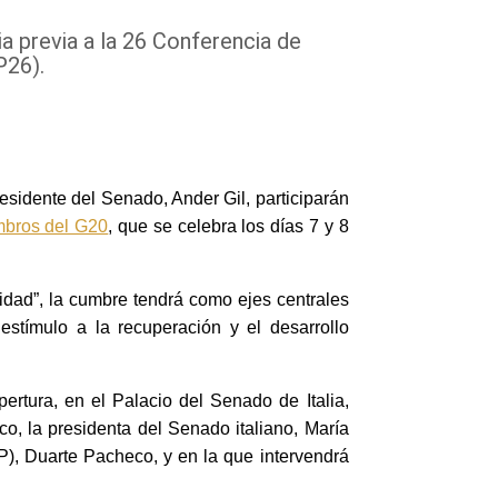
a previa a la 26 Conferencia de
P26).
residente del Senado, Ander Gil, participarán
mbros del G20
, que se celebra los días 7 y 8
ridad”, la cumbre tendrá como ejes centrales
estímulo a la recuperación y el desarrollo
ertura, en el Palacio del Senado de Italia,
o, la presidenta del Senado italiano, María
IP), Duarte Pacheco, y en la que intervendrá