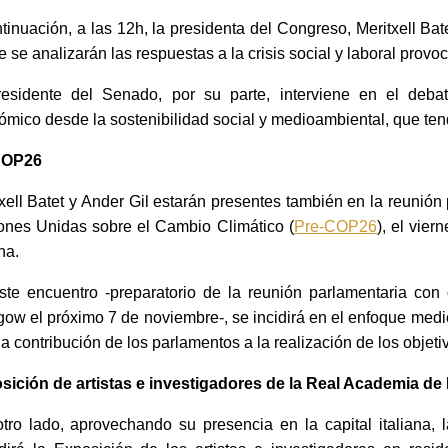
tinuación, a las 12h, la presidenta del Congreso, Meritxell Ba
e se analizarán las respuestas a la crisis social y laboral pro
residente del Senado, por su parte, interviene en el deba
mico desde la sostenibilidad social y medioambiental, que tendr
COP26
xell Batet y Ander Gil estarán presentes también en la reunión
ones Unidas sobre el Cambio Climático (
Pre-COP26
), el vie
ana.
ste encuentro -preparatorio de la reunión parlamentaria co
ow el próximo 7 de noviembre-, se incidirá en el enfoque med
la contribución de los parlamentos a la realización de los objet
sición de artistas e investigadores de la Real Academia d
tro lado, aprovechando su presencia en la capital italiana, l