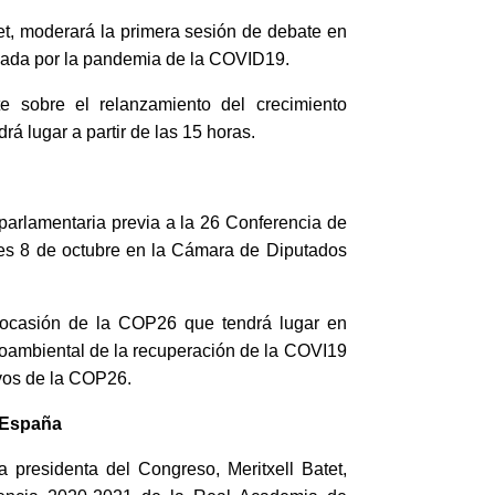
tet, moderará la primera sesión de debate en
vocada por la pandemia de la COVID19.
te sobre el relanzamiento del crecimiento
á lugar a partir de las 15 horas.
 parlamentaria previa a la 26 Conferencia de
rnes 8 de octubre en la Cámara de Diputados
n ocasión de la COP26 que tendrá lugar en
ioambiental de la recuperación de la COVI19
ivos de la COP26.
e España
a presidenta del Congreso, Meritxell Batet,