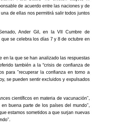
esponsable de acuerdo entre las naciones y de
una de ellas nos permitirá salir todos juntos
l Senado, Ander Gil, en la VII Cumbre de
que se celebra los días 7 y 8 de octubre en
e en la que se han analizado las respuestas
ferido también a la “
crisis de confianza de
os para "
recuperar la confianza en torno a
oy, se pueden sentir excluidos y expulsados
nces científicos en materia de vacunación",
ón en buena parte de los países del mundo",
 "que estamos sometidos a que surjan nuevas
undo".