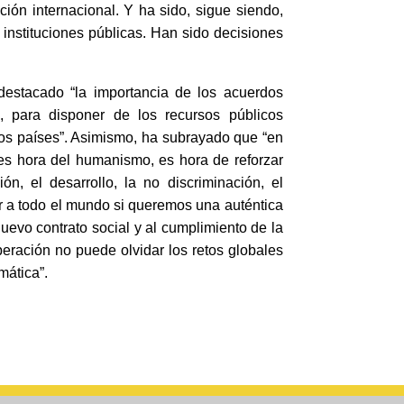
ón internacional. Y ha sido, sigue siendo,
 instituciones públicas. Han sido decisiones
destacado “
la importancia de los acuerdos
, para disponer de los recursos públicos
los países”. Asimismo, ha subrayado que “en
 es hora del humanismo, es hora de reforzar
, el desarrollo, la no discriminación, el
ar a todo el mundo si queremos una auténtica
evo contrato social y al cumplimiento de la
eración no puede olvidar los retos globales
mática”.