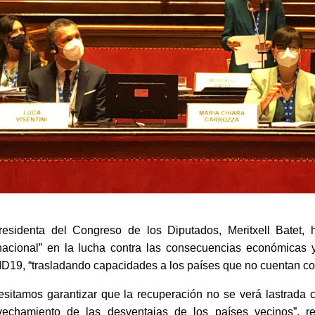
residenta del Congreso de los Diputados, Meritxell Batet
nacional” en la
lucha contra las consecuencias económicas 
19, “trasladando capacidades a los países que no cuentan con
sitamos garantizar que la recuperación no se verá lastrada co
vechamiento de las desventajas de los países vecinos”, 