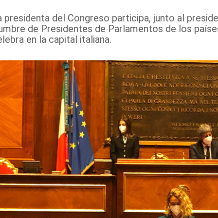
 presidenta del Congreso participa, junto al preside
umbre de Presidentes de Parlamentos de los paíse
lebra en la capital italiana.