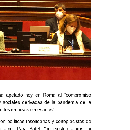
, ha apelado hoy en Roma al “compromiso
y sociales derivadas de la pandemia de la
 los recursos necesarios”.
n políticas insolidarias y cortoplacistas de
reclamo.
Para Batet,
“no existen atajos, ni