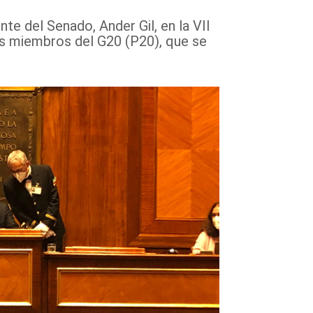
nte del Senado, Ander Gil, en la VII
s miembros del G20 (P20), que se