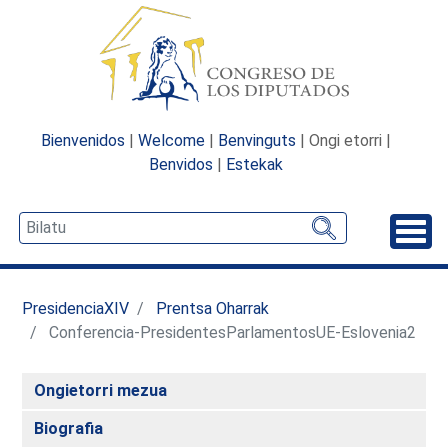
Bienvenidos
|
Welcome
|
Benvinguts
| Ongi etorri |
Benvidos
|
Estekak
Desp
PresidenciaXIV
Prentsa Oharrak
Conferencia-PresidentesParlamentosUE-Eslovenia2
Ongietorri mezua
Biografia