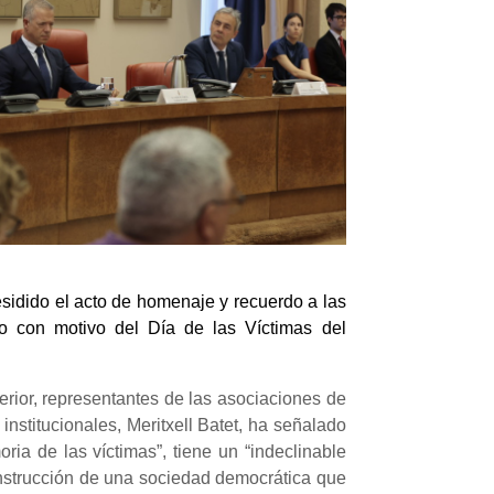
esidido el acto de homenaje y recuerdo a las
o con motivo del Día de las Víctimas del
terior, representantes de las asociaciones de
institucionales, Meritxell Batet, ha señalado
ria de las víctimas”, tiene un “indeclinable
construcción de una sociedad democrática que