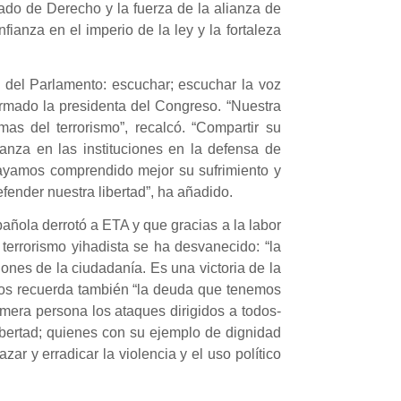
tado de Derecho y la fuerza de la alianza de
fianza en el imperio de la ley y la fortaleza
del Parlamento: escuchar; escuchar la voz
irmado la presidenta del Congreso.
“Nuestra
s del terrorismo”, recalcó. “Compartir su
ianza en las instituciones en la defensa de
ayamos comprendido mejor su sufrimiento y
ender nuestra libertad”, ha añadido.
añola derrotó a ETA y que gracias a la labor
terrorismo yihadista se ha desvanecido: “la
ones de la ciudadanía. Es una victoria de la
nos recuerda también “la deuda que tenemos
imera persona los ataques dirigidos a todos-
ibertad; quienes con su ejemplo de dignidad
r y erradicar la violencia y el uso político