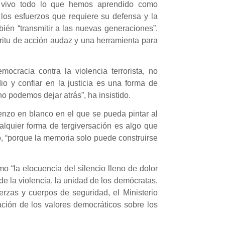
r vivo todo lo que hemos aprendido como
e los esfuerzos que requiere su defensa y la
ién “transmitir a las nuevas generaciones”.
píritu de acción audaz y una herramienta para
mocracia contra la violencia terrorista, no
io y confiar en la justicia es una forma de
o podemos dejar atrás”, ha insistido.
ienzo en blanco en el que se pueda pintar al
ualquier forma de tergiversación es algo que
o, “porque la memoria solo puede construirse
 “la elocuencia del silencio lleno de dolor
e la violencia, la unidad de los demócratas,
uerzas y cuerpos de seguridad, el Ministerio
rmación de los valores democráticos sobre los