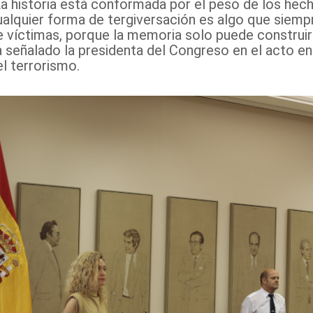
a historia está conformada por el peso de los hecho
ualquier forma de tergiversación es algo que siempr
e víctimas, porque la memoria solo puede construirs
a señalado la presidenta del Congreso en el acto en
el terrorismo.