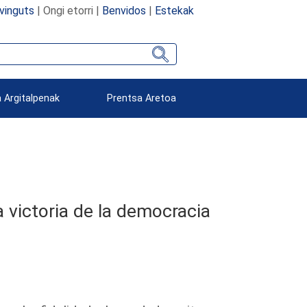
vinguts
| Ongi etorri |
Benvidos
|
Estekak
 Argitalpenak
Prentsa Aretoa
a victoria de la democracia