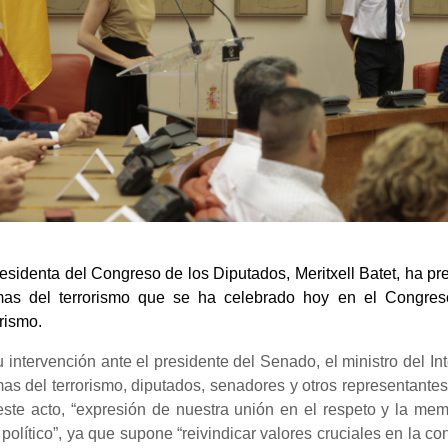
esidenta del Congreso de los Diputados, Meritxell Batet, ha pr
imas del terrorismo que se ha celebrado hoy en el Congres
rismo.
 intervención ante el presidente del Senado, el ministro del In
mas del terrorismo, diputados, senadores y otros representantes 
ste acto, “expresión de nuestra unión en el respeto y la memo
 político”, ya que supone “reivindicar valores cruciales en la 