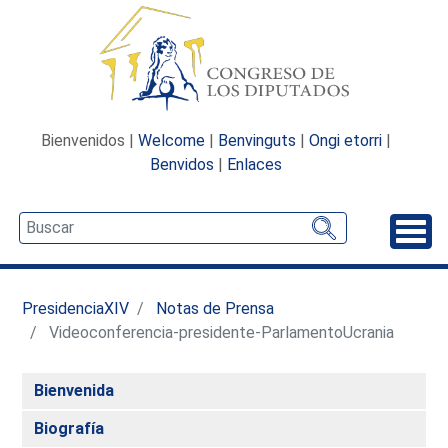
Bienvenidos |
Welcome
|
Benvinguts
|
Ongi etorri
|
Benvidos
|
Enlaces
Desp
PresidenciaXIV
Notas de Prensa
Videoconferencia-presidente-ParlamentoUcrania
Bienvenida
Biografía