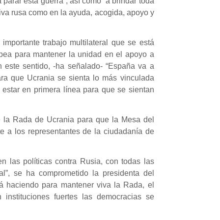
 parar esta guerra”, así como “a brindar toda
nsiva rusa como en la ayuda, acogida, apoyo y
importante trabajo multilateral que se está
pea para mantener la unidad en el apoyo a
En este sentido, -ha señalado- “España va a
ra que Ucrania se sienta lo más vinculada
estar en primera línea para que se sientan
 de la Rada de Ucrania para que la Mesa del
te a los representantes de la ciudadanía de
n las políticas contra Rusia, con todas las
al”, se ha comprometido la presidenta del
á haciendo para mantener viva la Rada, el
 instituciones fuertes las democracias se