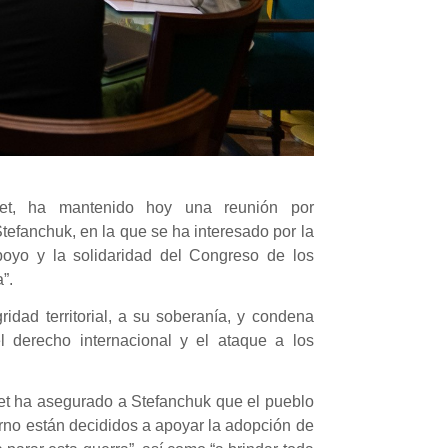
tet, ha mantenido hoy una reunión por
tefanchuk, en la que se ha interesado por la
poyo y la solidaridad del Congreso de los
”.
idad territorial, a su soberanía, y condena
l derecho internacional y el ataque a los
atet ha asegurado a Stefanchuk que el pueblo
rno están decididos a apoyar la adopción de