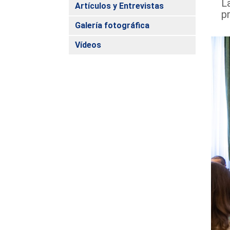
L
Artículos y Entrevistas
pr
Galería fotográfica
Vídeos