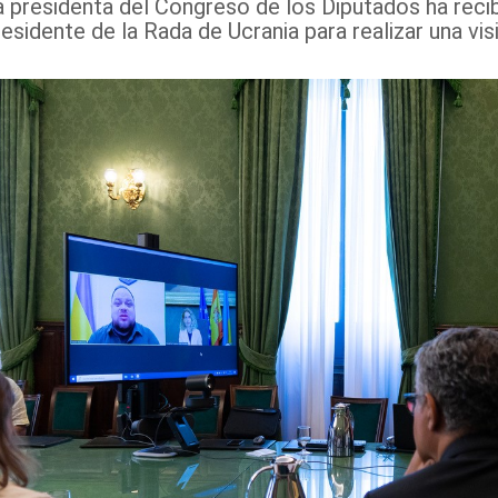
a presidenta del Congreso de los Diputados ha recibi
esidente de la Rada de Ucrania para realizar una visit