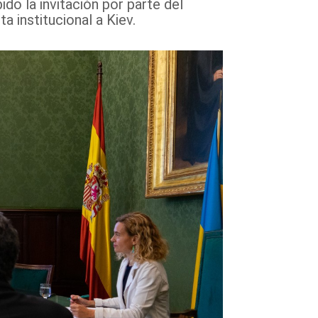
do la invitación por parte del
a institucional a Kiev.