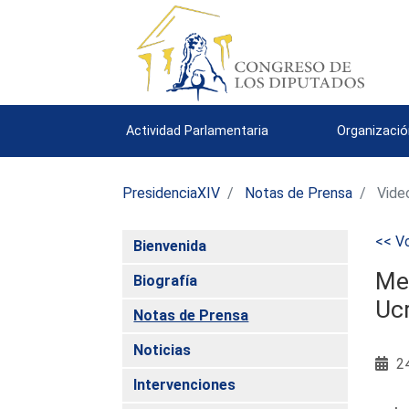
Actividad Parlamentaria
Organizació
PresidenciaXIV
Notas de Prensa
Vide
<< Vo
Bienvenida
Mer
Biografía
Ucr
Notas de Prensa
Noticias
24
Intervenciones