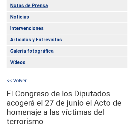
Notas de Prensa
Noticias
Intervenciones
Artículos y Entrevistas
Galería fotográfica
Vídeos
<< Volver
El Congreso de los Diputados
acogerá el 27 de junio el Acto de
homenaje a las víctimas del
terrorismo