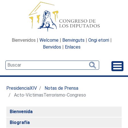
Bienvenidos |
Welcome
|
Benvinguts
|
Ongi etorri
|
Benvidos
|
Enlaces
Desp
PresidenciaXIV
Notas de Prensa
Acto-VíctimasTerrorismo-Congreso
Bienvenida
Biografía