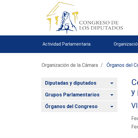
Actividad Parlamentaria
Organizació
Organización de la Cámara
Órganos del C
C
Alternar
Diputadas y diputados
y
Alternar
Grupos Parlamentarios
VI
Alternar
Órganos del Congreso
Fe
Fe