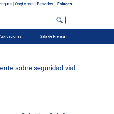
inguts
|
Ongi etorri
|
Benvidos
Enlaces
Publicaciones
Sala de Prensa
nte sobre seguridad vial