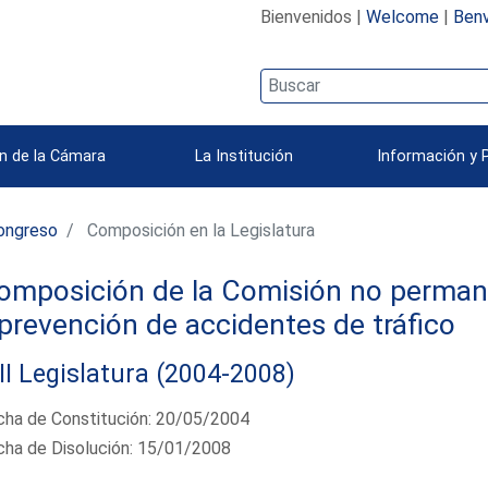
Bienvenidos |
Welcome
|
Benv
n de la Cámara
La Institución
Información y 
ongreso
Composición en la Legislatura
omposición de la Comisión no permane
 prevención de accidentes de tráfico
II Legislatura (2004-2008)
cha de Constitución: 20/05/2004
cha de Disolución: 15/01/2008