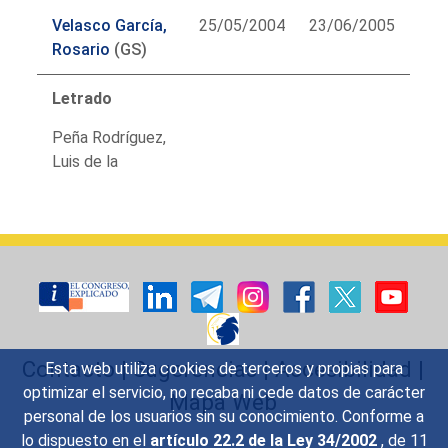
Velasco García,
25/05/2004
23/06/2005
Rosario
(GS)
Letrado
Peña Rodríguez,
Luis de la
Contacto
|
Sugerencias
|
Accesibilidad
|
Esta web utiliza cookies de terceros y propias para
optimizar el servicio, no recaba ni cede datos de carácter
Mapa Web
personal de los usuarios sin su conocimiento. Conforme a
lo dispuesto en el
artículo 22.2 de la Ley 34/2002
, de 11