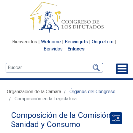
Bienvenidos |
Welcome
|
Benvinguts
|
Ongi etorri
|
Benvidos
Enlaces
Desp
Organización de la Cámara
Órganos del Congreso
Composición en la Legislatura
Composición de la Comisión de
Sanidad y Consumo