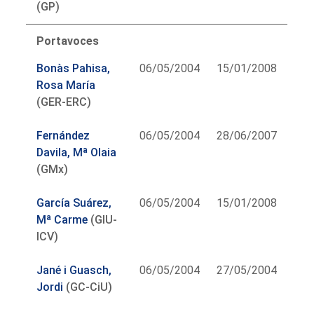
(GP)
Portavoces
Bonàs Pahisa,
06/05/2004
15/01/2008
Rosa María
(GER-ERC)
Fernández
06/05/2004
28/06/2007
Davila, Mª Olaia
(GMx)
García Suárez,
06/05/2004
15/01/2008
Mª Carme
(GIU-
ICV)
Jané i Guasch,
06/05/2004
27/05/2004
Jordi
(GC-CiU)