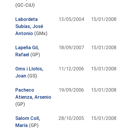
(GC-CiU)
Labordeta
13/05/2004
15/01/2008
Subías, José
Antonio
(GMx)
Lapeña Gil,
18/09/2007
15/01/2008
Rafael
(GP)
Oms i Llohis,
11/12/2006
15/01/2008
Joan
(GS)
Pacheco
19/09/2006
15/01/2008
Atienza, Arsenio
(GP)
Salom Coll,
28/10/2005
15/01/2008
María
(GP)