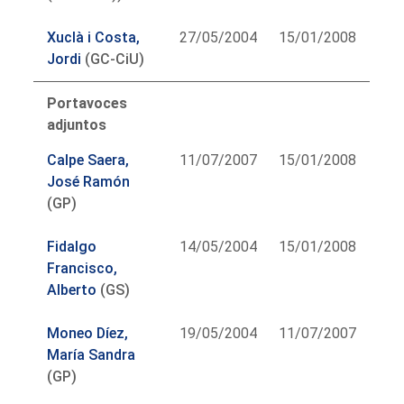
Xuclà i Costa,
27/05/2004
15/01/2008
Jordi
(GC-CiU)
Portavoces
adjuntos
Calpe Saera,
11/07/2007
15/01/2008
José Ramón
(GP)
Fidalgo
14/05/2004
15/01/2008
Francisco,
Alberto
(GS)
Moneo Díez,
19/05/2004
11/07/2007
María Sandra
(GP)