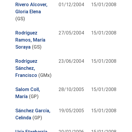
Rivero Alcover,
01/12/2004
15/01/2008
Gloria Elena
(GS)
Rodríguez
27/05/2004
15/01/2008
Ramos, María
Soraya
(GS)
Rodríguez
23/06/2004
15/01/2008
Sánchez,
Francisco
(GMx)
Salom Coll,
28/10/2005
15/01/2008
María
(GP)
Sánchez García,
19/05/2005
15/01/2008
Celinda
(GP)
Uría Etxebarría,
20/02/2006
15/01/2008