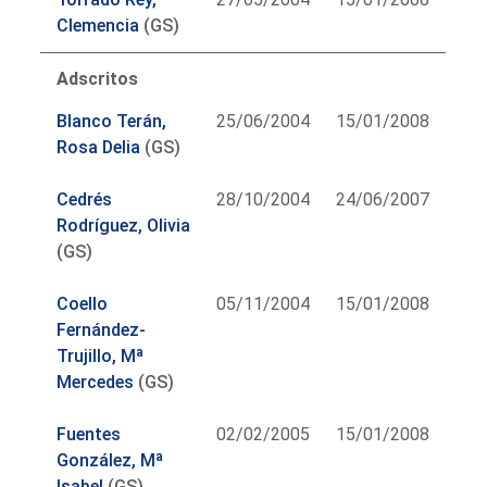
Clemencia
(GS)
Adscritos
Blanco Terán,
25/06/2004
15/01/2008
Rosa Delia
(GS)
Cedrés
28/10/2004
24/06/2007
Rodríguez, Olivia
(GS)
Coello
05/11/2004
15/01/2008
Fernández-
Trujillo, Mª
Mercedes
(GS)
Fuentes
02/02/2005
15/01/2008
González, Mª
Isabel
(GS)