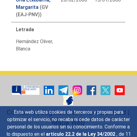
Margarita
(GV
(EAJ-PNV))
Letrada
Hernández Oliver,
Blanca
Contacto
|
Sugerencias
|
Accesibilidad
|
Esta web utiliza cookies de terceros y propias para
optimizar el servicio, no recaba ni cede datos de carácter
Mapa Web
personal de los usuarios sin su conocimiento. Conforme a
lo dispuesto en el
artículo 22.2 de la Ley 34/2002
, de 11