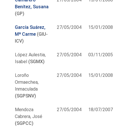
Benítez, Susana
(GP)
García Suárez,
27/05/2004
15/01/2008
Mª Carme
(GIU-
ICV)
López Aulestia,
27/05/2004
03/11/2005
Isabel
(SGMX)
Loroño
27/05/2004
15/01/2008
Ormaechea,
Inmaculada
(SGPSNV)
Mendoza
27/05/2004
18/07/2007
Cabrera, José
(SGPCC)