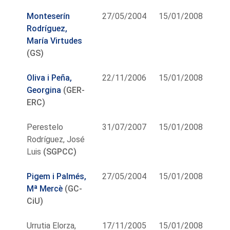
Monteserín
27/05/2004
15/01/2008
Rodríguez,
María Virtudes
(GS)
Oliva i Peña,
22/11/2006
15/01/2008
Georgina
(GER-
ERC)
Perestelo
31/07/2007
15/01/2008
Rodríguez, José
Luis
(SGPCC)
Pigem i Palmés,
27/05/2004
15/01/2008
Mª Mercè
(GC-
CiU)
Urrutia Elorza,
17/11/2005
15/01/2008