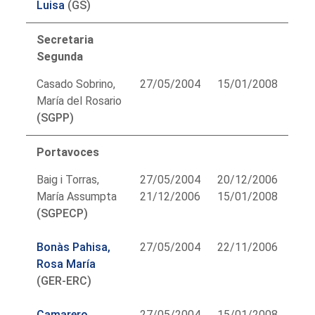
Luisa
(GS)
Secretaria
Segunda
Casado Sobrino,
27/05/2004
15/01/2008
María del Rosario
(SGPP)
Portavoces
Baig i Torras,
27/05/2004
20/12/2006
María Assumpta
21/12/2006
15/01/2008
(SGPECP)
Bonàs Pahisa,
27/05/2004
22/11/2006
Rosa María
(GER-ERC)
Camarero
27/05/2004
15/01/2008