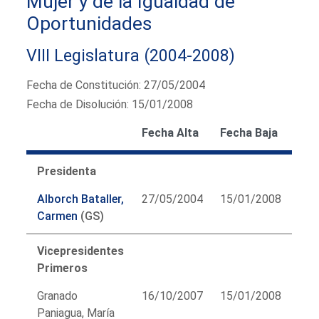
Mujer y de la Igualdad de
Oportunidades
VIII Legislatura (2004-2008)
Fecha de Constitución: 27/05/2004
Fecha de Disolución: 15/01/2008
Fecha Alta
Fecha Baja
Presidenta
Alborch Bataller,
27/05/2004
15/01/2008
Carmen
(GS)
Vicepresidentes
Primeros
Granado
16/10/2007
15/01/2008
Paniagua, María