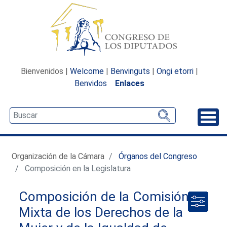
Bienvenidos |
Welcome
|
Benvinguts
|
Ongi etorri
|
Benvidos
Enlaces
Desp
Organización de la Cámara
Órganos del Congreso
Composición en la Legislatura
Composición de la Comisión
Mixta de los Derechos de la