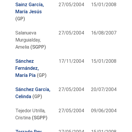
Sainz García,
27/05/2004
15/01/2008
María Jesús
(GP)
Salanueva
27/05/2004
16/08/2007
Murguialday,
Amelia
(SGPP)
Sánchez
17/11/2004
15/01/2008
Fernández,
María Pía
(GP)
Sánchez García,
27/05/2004
20/07/2004
Celinda
(GP)
Tejedor Utrilla,
27/05/2004
09/06/2004
Cristina
(SGPP)
Torrado Rey,
27/05/2004
15/01/2008