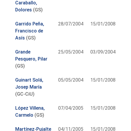
Caraballo,
Dolores
(GS)
Garrido Peña,
28/07/2004
15/01/2008
Francisco de
Asís
(GS)
Grande
25/05/2004
03/09/2004
Pesquero, Pilar
(GS)
Guinart Solá,
05/05/2004
15/01/2008
Josep María
(GC-CiU)
López Villena,
07/04/2005
15/01/2008
Carmelo
(GS)
Martínez-Pujalte
04/11/2005
15/01/2008