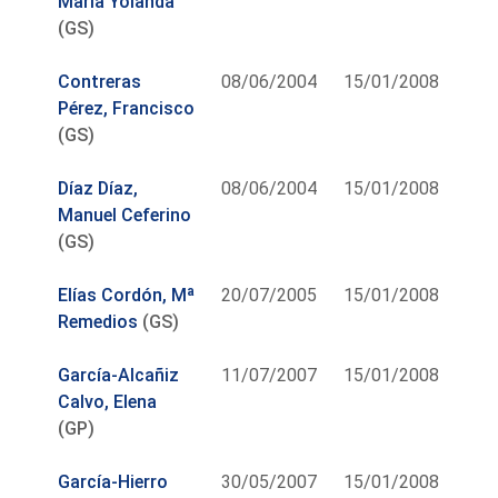
María Yolanda
(GS)
Contreras
08/06/2004
15/01/2008
Pérez, Francisco
(GS)
Díaz Díaz,
08/06/2004
15/01/2008
Manuel Ceferino
(GS)
Elías Cordón, Mª
20/07/2005
15/01/2008
Remedios
(GS)
García-Alcañiz
11/07/2007
15/01/2008
Calvo, Elena
(GP)
García-Hierro
30/05/2007
15/01/2008