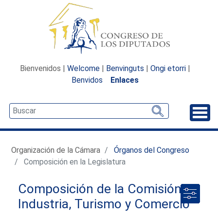
Bienvenidos |
Welcome
|
Benvinguts
|
Ongi etorri
|
Benvidos
Enlaces
Desp
Organización de la Cámara
Órganos del Congreso
Composición en la Legislatura
Composición de la Comisión de
Industria, Turismo y Comercio