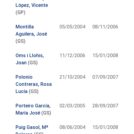
López, Vicente
(GP)
Montilla
05/05/2004
08/11/2006
Aguilera, José
(GS)
Oms i Llohis,
11/12/2006
15/01/2008
Joan
(GS)
Polonio
21/10/2004
07/09/2007
Contreras, Rosa
Lucía
(GS)
Porteiro García,
02/03/2005
28/09/2007
María José
(GS)
Puig Gasol, Mª
08/06/2004
15/01/2008