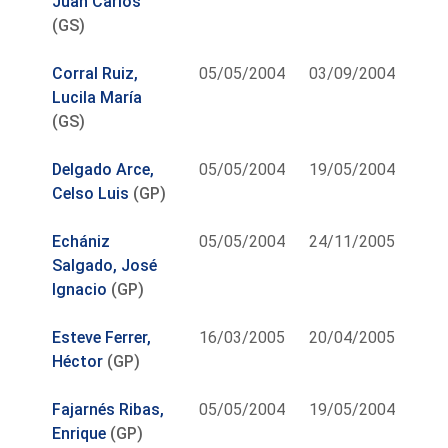
Juan Carlos
(GS)
Corral Ruiz,
05/05/2004
03/09/2004
Lucila María
(GS)
Delgado Arce,
05/05/2004
19/05/2004
Celso Luis
(GP)
Echániz
05/05/2004
24/11/2005
Salgado, José
Ignacio
(GP)
Esteve Ferrer,
16/03/2005
20/04/2005
Héctor
(GP)
Fajarnés Ribas,
05/05/2004
19/05/2004
Enrique
(GP)