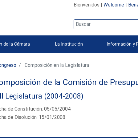
Bienvenidos |
Welcome
|
Benv
n de la Cámara
La Institución
Información y 
ongreso
Composición en la Legislatura
omposición de la Comisión de Presup
II Legislatura (2004-2008)
cha de Constitución: 05/05/2004
cha de Disolución: 15/01/2008