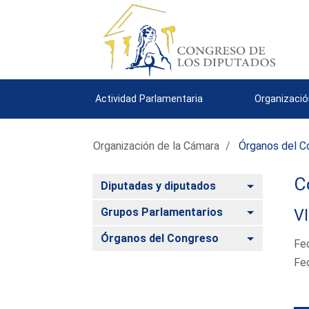
Actividad Parlamentaria
Organizació
Organización de la Cámara
Órganos del C
C
Alternar
Diputadas y diputados
Alternar
Grupos Parlamentarios
VI
Alternar
Órganos del Congreso
Fe
Fe