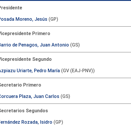
Presidente
Posada Moreno, Jesús
(GP)
Vicepresidente Primero
Barrio de Penagos, Juan Antonio
(GS)
Vicepresidente Segundo
Azpiazu Uriarte, Pedro María
(GV (EAJ-PNV))
Secretario Primero
Corcuera Plaza, Juan Carlos
(GS)
Secretarios Segundos
Fernández Rozada, Isidro
(GP)