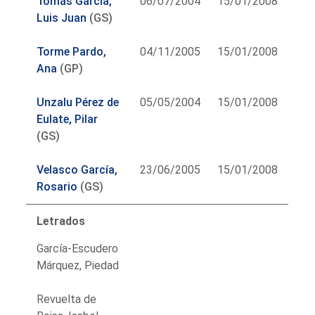
Tomás García,
06/07/2004
15/01/2008
Luis Juan
(GS)
Torme Pardo,
04/11/2005
15/01/2008
Ana
(GP)
Unzalu Pérez de
05/05/2004
15/01/2008
Eulate, Pilar
(GS)
Velasco García,
23/06/2005
15/01/2008
Rosario
(GS)
Letrados
García-Escudero
Márquez, Piedad
Revuelta de