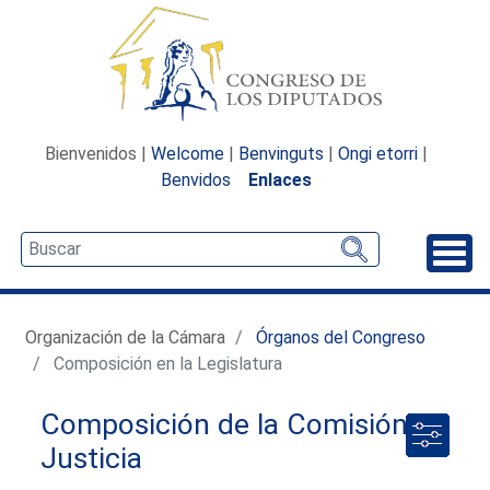
Bienvenidos |
Welcome
|
Benvinguts
|
Ongi etorri
|
Benvidos
Enlaces
Desp
Organización de la Cámara
Órganos del Congreso
Composición en la Legislatura
Composición de la Comisión de
Justicia