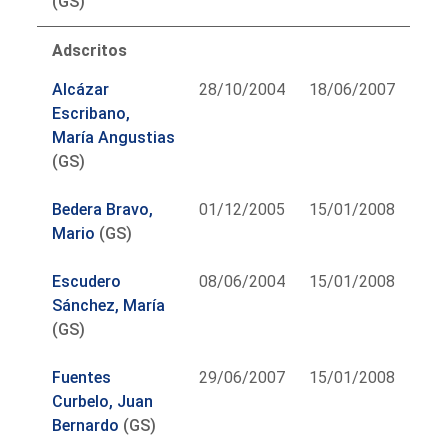
(GS)
Adscritos
Alcázar
28/10/2004
18/06/2007
Escribano,
María Angustias
(GS)
Bedera Bravo,
01/12/2005
15/01/2008
Mario
(GS)
Escudero
08/06/2004
15/01/2008
Sánchez, María
(GS)
Fuentes
29/06/2007
15/01/2008
Curbelo, Juan
Bernardo
(GS)