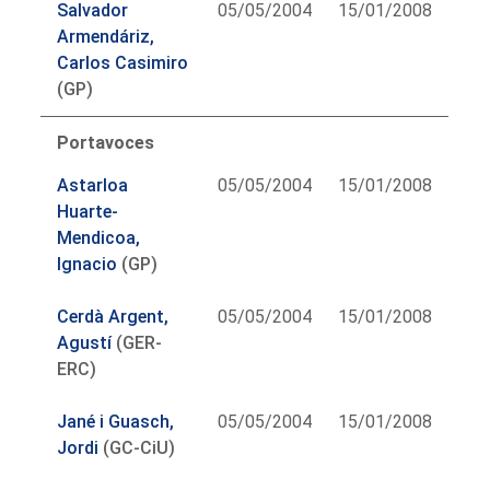
Salvador
05/05/2004
15/01/2008
Armendáriz,
Carlos Casimiro
(GP)
Portavoces
Astarloa
05/05/2004
15/01/2008
Huarte-
Mendicoa,
Ignacio
(GP)
Cerdà Argent,
05/05/2004
15/01/2008
Agustí
(GER-
ERC)
Jané i Guasch,
05/05/2004
15/01/2008
Jordi
(GC-CiU)