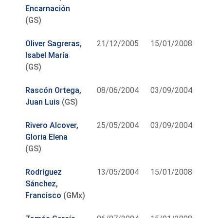
Encarnación
(GS)
Oliver Sagreras,
21/12/2005
15/01/2008
Isabel María
(GS)
Rascón Ortega,
08/06/2004
03/09/2004
Juan Luis
(GS)
Rivero Alcover,
25/05/2004
03/09/2004
Gloria Elena
(GS)
Rodríguez
13/05/2004
15/01/2008
Sánchez,
Francisco
(GMx)