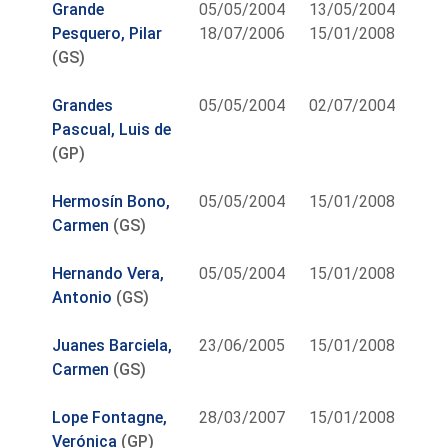
Grande
05/05/2004
13/05/2004
Pesquero, Pilar
18/07/2006
15/01/2008
(GS)
Grandes
05/05/2004
02/07/2004
Pascual, Luis de
(GP)
Hermosín Bono,
05/05/2004
15/01/2008
Carmen
(GS)
Hernando Vera,
05/05/2004
15/01/2008
Antonio
(GS)
Juanes Barciela,
23/06/2005
15/01/2008
Carmen
(GS)
Lope Fontagne,
28/03/2007
15/01/2008
Verónica
(GP)