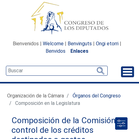
Bienvenidos |
Welcome
|
Benvinguts
|
Ongi etorri
|
Benvidos
Enlaces
Desp
Organización de la Cámara
Órganos del Congreso
Composición en la Legislatura
Composición de la Comisión de
control de los créditos