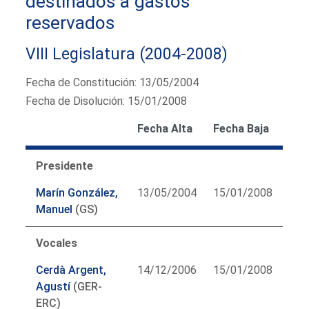
destinados a gastos
reservados
VIII Legislatura (2004-2008)
Fecha de Constitución: 13/05/2004
Fecha de Disolución: 15/01/2008
Fecha Alta
Fecha Baja
Presidente
Marín González,
13/05/2004
15/01/2008
Manuel
(GS)
Vocales
Cerdà Argent,
14/12/2006
15/01/2008
Agustí
(GER-
ERC)