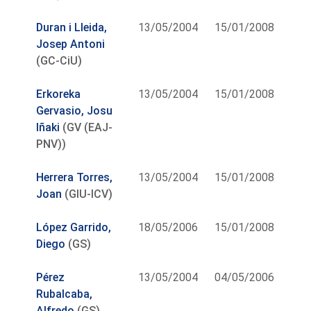
Duran i Lleida,
13/05/2004
15/01/2008
Josep Antoni
(GC-CiU)
Erkoreka
13/05/2004
15/01/2008
Gervasio, Josu
Iñaki
(GV (EAJ-
PNV))
Herrera Torres,
13/05/2004
15/01/2008
Joan
(GIU-ICV)
López Garrido,
18/05/2006
15/01/2008
Diego
(GS)
Pérez
13/05/2004
04/05/2006
Rubalcaba,
Alfredo
(GS)