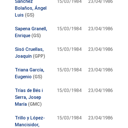
Sánchez
15/03/1984
23/04/1986
Bolaños, Ángel
Luis
(GS)
Sapena Granell,
15/03/1984
23/04/1986
Enrique
(GS)
Sisó Cruellas,
15/03/1984
23/04/1986
Joaquín
(GPP)
Triana García,
15/03/1984
23/04/1986
Eugenio
(GS)
Trías de Bés i
15/03/1984
23/04/1986
Serra, Josep
María
(GMC)
Trillo y López-
15/03/1984
23/04/1986
Mancisidor,