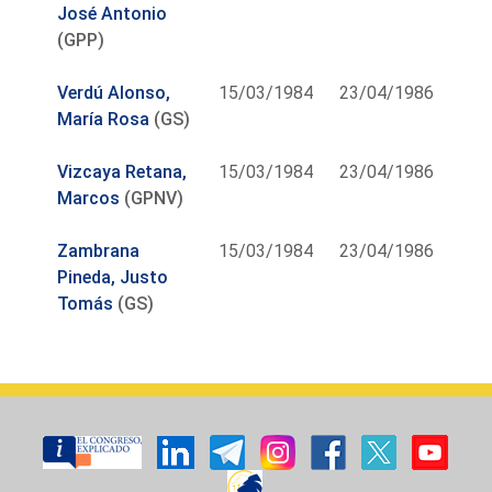
José Antonio
(GPP)
Verdú Alonso,
15/03/1984
23/04/1986
María Rosa
(GS)
Vizcaya Retana,
15/03/1984
23/04/1986
Marcos
(GPNV)
Zambrana
15/03/1984
23/04/1986
Pineda, Justo
Tomás
(GS)