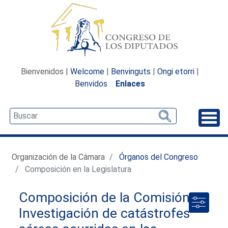
Bienvenidos |
Welcome
|
Benvinguts
|
Ongi etorri
|
Benvidos
Enlaces
Desp
Organización de la Cámara
Órganos del Congreso
Composición en la Legislatura
Composición de la Comisión de
Investigación de catástrofes