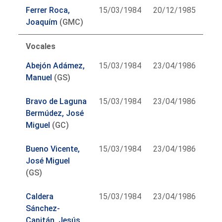
Ferrer Roca,
15/03/1984
20/12/1985
Joaquím
(GMC)
Vocales
Abejón Adámez,
15/03/1984
23/04/1986
Manuel
(GS)
Bravo de Laguna
15/03/1984
23/04/1986
Bermúdez, José
Miguel
(GC)
Bueno Vicente,
15/03/1984
23/04/1986
José Miguel
(GS)
Caldera
15/03/1984
23/04/1986
Sánchez-
Capitán, Jesús