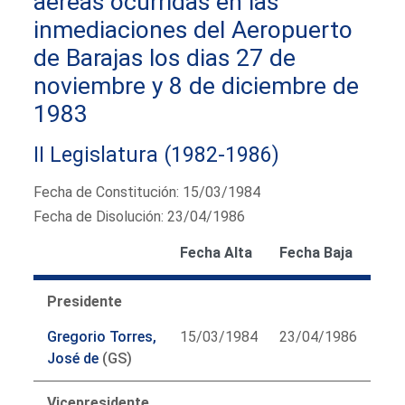
aéreas ocurridas en las
inmediaciones del Aeropuerto
de Barajas los dias 27 de
noviembre y 8 de diciembre de
1983
II Legislatura (1982-1986)
Fecha de Constitución: 15/03/1984
Fecha de Disolución: 23/04/1986
Fecha Alta
Fecha Baja
Presidente
Gregorio Torres,
15/03/1984
23/04/1986
José de
(GS)
Vicepresidente