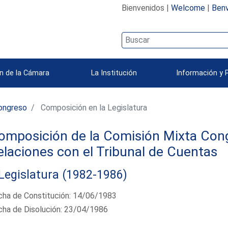
Bienvenidos |
Welcome
|
Benv
n de la Cámara
La Institución
Información y 
ongreso
Composición en la Legislatura
omposición de la Comisión Mixta Cong
elaciones con el Tribunal de Cuentas
 Legislatura (1982-1986)
cha de Constitución: 14/06/1983
cha de Disolución: 23/04/1986