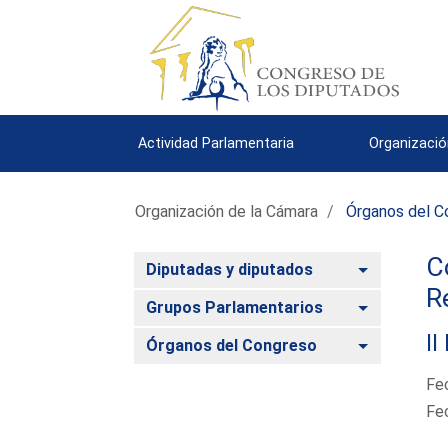
Actividad Parlamentaria
Organizació
Organización de la Cámara
Órganos del C
C
Alternar
Diputadas y diputados
R
Alternar
Grupos Parlamentarios
II
Alternar
Órganos del Congreso
Fe
Fe