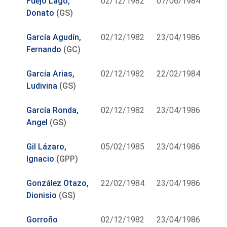
Fuejo Lago,
02/12/1982
07/06/1984
Donato
(GS)
García Agudín,
02/12/1982
23/04/1986
Fernando
(GC)
García Arias,
02/12/1982
22/02/1984
Ludivina
(GS)
García Ronda,
02/12/1982
23/04/1986
Angel
(GS)
Gil Lázaro,
05/02/1985
23/04/1986
Ignacio
(GPP)
González Otazo,
22/02/1984
23/04/1986
Dionisio
(GS)
Gorroño
02/12/1982
23/04/1986