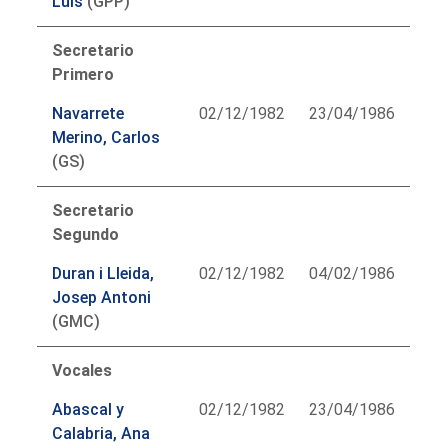
Luis
(GPP)
Secretario
Primero
Navarrete
02/12/1982
23/04/1986
Merino, Carlos
(GS)
Secretario
Segundo
Duran i Lleida,
02/12/1982
04/02/1986
Josep Antoni
(GMC)
Vocales
Abascal y
02/12/1982
23/04/1986
Calabria, Ana