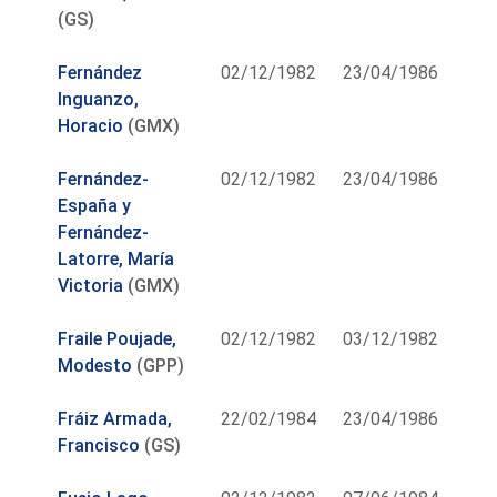
(GS)
Fernández
02/12/1982
23/04/1986
Inguanzo,
Horacio
(GMX)
Fernández-
02/12/1982
23/04/1986
España y
Fernández-
Latorre, María
Victoria
(GMX)
Fraile Poujade,
02/12/1982
03/12/1982
Modesto
(GPP)
Fráiz Armada,
22/02/1984
23/04/1986
Francisco
(GS)