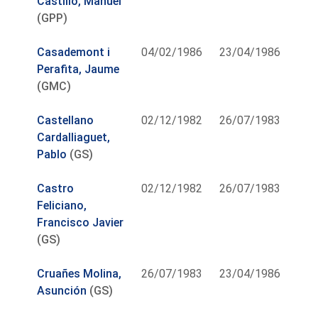
Castillo, Manuel
(GPP)
Casademont i
04/02/1986
23/04/1986
Perafita, Jaume
(GMC)
Castellano
02/12/1982
26/07/1983
Cardalliaguet,
Pablo
(GS)
Castro
02/12/1982
26/07/1983
Feliciano,
Francisco Javier
(GS)
Cruañes Molina,
26/07/1983
23/04/1986
Asunción
(GS)