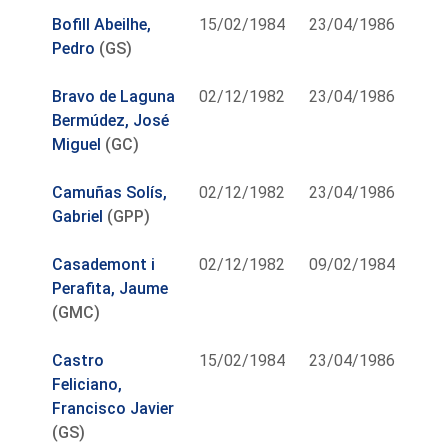
Bofill Abeilhe,
15/02/1984
23/04/1986
Pedro
(GS)
Bravo de Laguna
02/12/1982
23/04/1986
Bermúdez, José
Miguel
(GC)
Camuñas Solís,
02/12/1982
23/04/1986
Gabriel
(GPP)
Casademont i
02/12/1982
09/02/1984
Perafita, Jaume
(GMC)
Castro
15/02/1984
23/04/1986
Feliciano,
Francisco Javier
(GS)