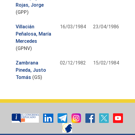
Rojas, Jorge
(GPP)
Villacián
16/03/1984
23/04/1986
Peñalosa, María
Mercedes
(GPNV)
Zambrana
02/12/1982
15/02/1984
Pineda, Justo
Tomás
(GS)