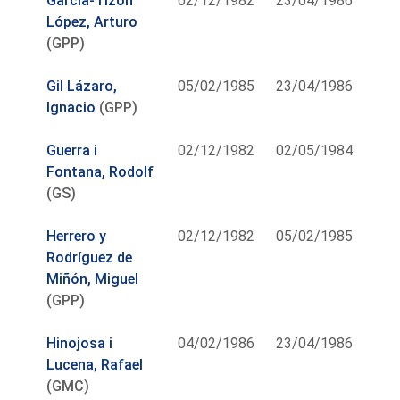
García-Tizón
02/12/1982
23/04/1986
López, Arturo
(GPP)
Gil Lázaro,
05/02/1985
23/04/1986
Ignacio
(GPP)
Guerra i
02/12/1982
02/05/1984
Fontana, Rodolf
(GS)
Herrero y
02/12/1982
05/02/1985
Rodríguez de
Miñón, Miguel
(GPP)
Hinojosa i
04/02/1986
23/04/1986
Lucena, Rafael
(GMC)