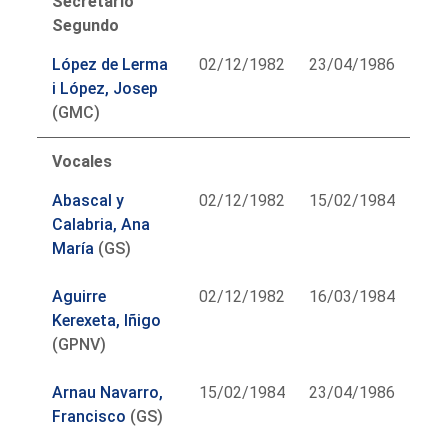
Secretario
Segundo
López de Lerma
02/12/1982
23/04/1986
i López, Josep
(GMC)
Vocales
Abascal y
02/12/1982
15/02/1984
Calabria, Ana
María
(GS)
Aguirre
02/12/1982
16/03/1984
Kerexeta, Iñigo
(GPNV)
Arnau Navarro,
15/02/1984
23/04/1986
Francisco
(GS)