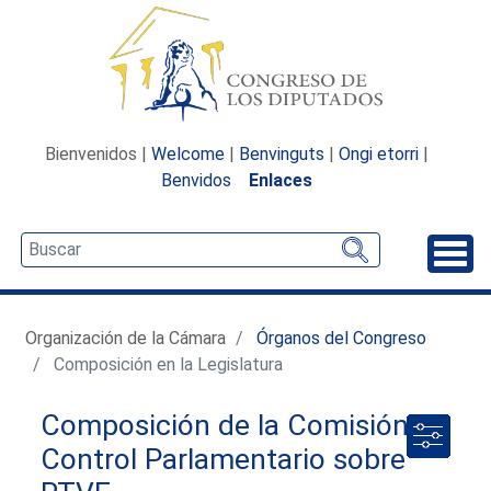
Bienvenidos |
Welcome
|
Benvinguts
|
Ongi etorri
|
Benvidos
Enlaces
Desp
Organización de la Cámara
Órganos del Congreso
Composición en la Legislatura
Composición de la Comisión de
Control Parlamentario sobre