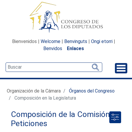
Bienvenidos |
Welcome
|
Benvinguts
|
Ongi etorri
|
Benvidos
Enlaces
Desp
Organización de la Cámara
Órganos del Congreso
Composición en la Legislatura
Composición de la Comisión de
Peticiones