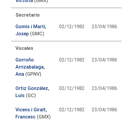
Victoria
(GMX)
Secretario
Gomis i Martí,
02/12/1982
23/04/1986
Josep
(GMC)
Vocales
Gorroño
02/12/1982
23/04/1986
Arrizabalaga,
Ana
(GPNV)
Ortiz González,
02/12/1982
23/04/1986
Luis
(GC)
Vicens i Giralt,
02/12/1982
23/04/1986
Francesc
(GMX)