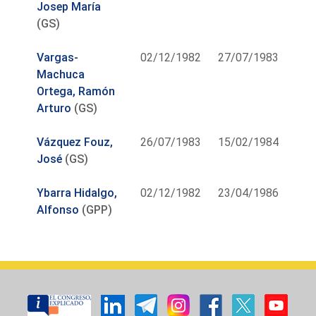
Josep María
(GS)
Vargas-
02/12/1982
27/07/1983
Machuca
Ortega, Ramón
Arturo
(GS)
Vázquez Fouz,
26/07/1983
15/02/1984
José
(GS)
Ybarra Hidalgo,
02/12/1982
23/04/1986
Alfonso
(GPP)