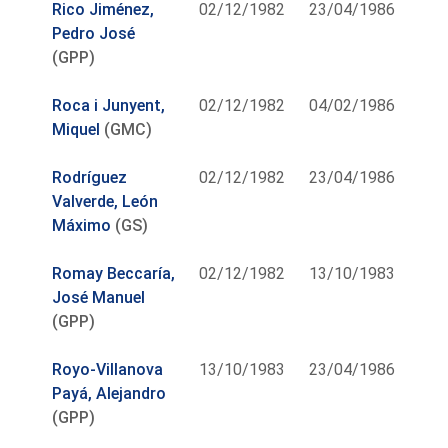
Rico Jiménez,
02/12/1982
23/04/1986
Pedro José
(GPP)
Roca i Junyent,
02/12/1982
04/02/1986
Miquel
(GMC)
Rodríguez
02/12/1982
23/04/1986
Valverde, León
Máximo
(GS)
Romay Beccaría,
02/12/1982
13/10/1983
José Manuel
(GPP)
Royo-Villanova
13/10/1983
23/04/1986
Payá, Alejandro
(GPP)