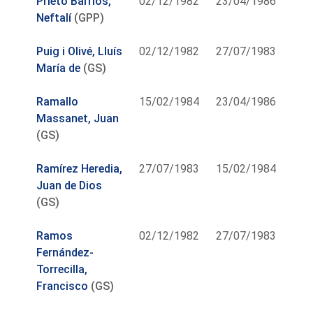
Prieto Barrios,
02/12/1982
23/04/1986
Neftalí
(GPP)
Puig i Olivé, Lluís
02/12/1982
27/07/1983
María de
(GS)
Ramallo
15/02/1984
23/04/1986
Massanet, Juan
(GS)
Ramírez Heredia,
27/07/1983
15/02/1984
Juan de Dios
(GS)
Ramos
02/12/1982
27/07/1983
Fernández-
Torrecilla,
Francisco
(GS)