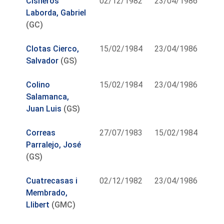
Cisneros
02/12/1982
23/04/1986
Laborda, Gabriel
(GC)
Clotas Cierco,
15/02/1984
23/04/1986
Salvador
(GS)
Colino
15/02/1984
23/04/1986
Salamanca,
Juan Luis
(GS)
Correas
27/07/1983
15/02/1984
Parralejo, José
(GS)
Cuatrecasas i
02/12/1982
23/04/1986
Membrado,
Llibert
(GMC)