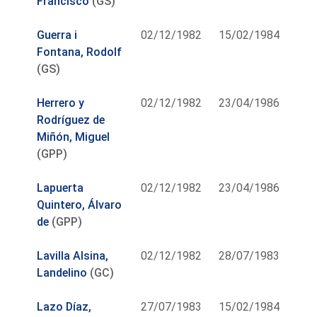
Francisco
(GS)
Guerra i
02/12/1982
15/02/1984
Fontana, Rodolf
(GS)
Herrero y
02/12/1982
23/04/1986
Rodríguez de
Miñón, Miguel
(GPP)
Lapuerta
02/12/1982
23/04/1986
Quintero, Álvaro
de
(GPP)
Lavilla Alsina,
02/12/1982
28/07/1983
Landelino
(GC)
Lazo Díaz,
27/07/1983
15/02/1984