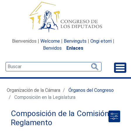
Bienvenidos |
Welcome
|
Benvinguts
|
Ongi etorri
|
Benvidos
Enlaces
Desp
Organización de la Cámara
Órganos del Congreso
Composición en la Legislatura
Composición de la Comisión de
Reglamento