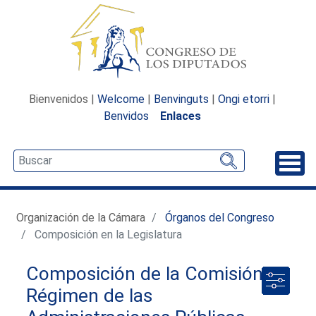
Bienvenidos |
Welcome
|
Benvinguts
|
Ongi etorri
|
Benvidos
Enlaces
Desp
Organización de la Cámara
Órganos del Congreso
Composición en la Legislatura
Composición de la Comisión de
Régimen de las