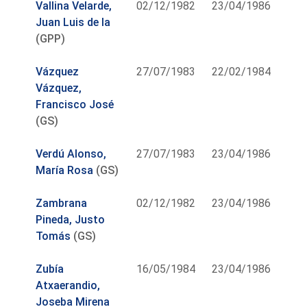
Vallina Velarde,
02/12/1982
23/04/1986
Juan Luis de la
(GPP)
Vázquez
27/07/1983
22/02/1984
Vázquez,
Francisco José
(GS)
Verdú Alonso,
27/07/1983
23/04/1986
María Rosa
(GS)
Zambrana
02/12/1982
23/04/1986
Pineda, Justo
Tomás
(GS)
Zubía
16/05/1984
23/04/1986
Atxaerandio,
Joseba Mirena