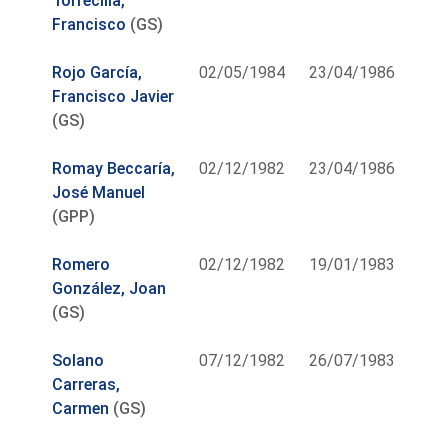
Torrecilla,
Francisco
(GS)
Rojo García,
02/05/1984
23/04/1986
Francisco Javier
(GS)
Romay Beccaría,
02/12/1982
23/04/1986
José Manuel
(GPP)
Romero
02/12/1982
19/01/1983
González, Joan
(GS)
Solano
07/12/1982
26/07/1983
Carreras,
Carmen
(GS)