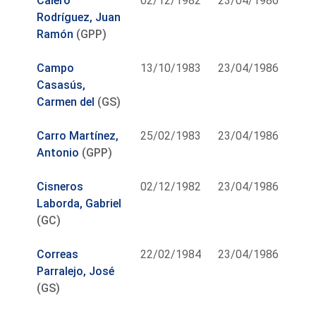
Calero
02/12/1982
23/04/1986
Rodríguez, Juan
Ramón
(GPP)
Campo
13/10/1983
23/04/1986
Casasús,
Carmen del
(GS)
Carro Martínez,
25/02/1983
23/04/1986
Antonio
(GPP)
Cisneros
02/12/1982
23/04/1986
Laborda, Gabriel
(GC)
Correas
22/02/1984
23/04/1986
Parralejo, José
(GS)