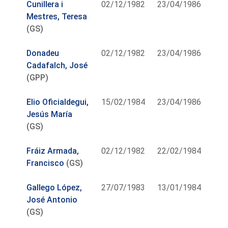
Cunillera i
02/12/1982
23/04/1986
Mestres, Teresa
(GS)
Donadeu
02/12/1982
23/04/1986
Cadafalch, José
(GPP)
Elio Oficialdegui,
15/02/1984
23/04/1986
Jesús María
(GS)
Fráiz Armada,
02/12/1982
22/02/1984
Francisco
(GS)
Gallego López,
27/07/1983
13/01/1984
José Antonio
(GS)