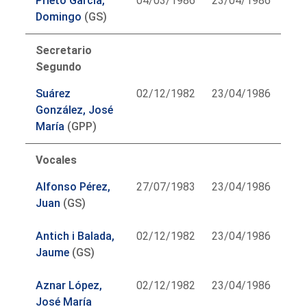
Prieto García,
04/03/1986
23/04/1986
Domingo
(GS)
Secretario
Segundo
Suárez
02/12/1982
23/04/1986
González, José
María
(GPP)
Vocales
Alfonso Pérez,
27/07/1983
23/04/1986
Juan
(GS)
Antich i Balada,
02/12/1982
23/04/1986
Jaume
(GS)
Aznar López,
02/12/1982
23/04/1986
José María