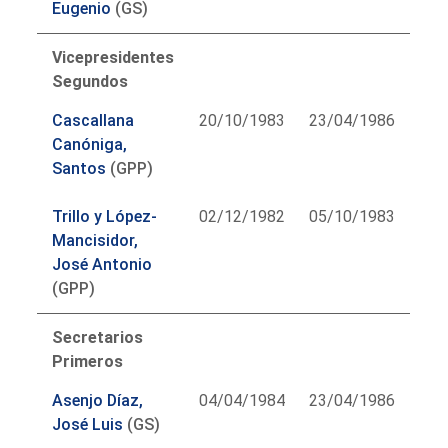
Eugenio
(GS)
Vicepresidentes
Segundos
Cascallana
20/10/1983
23/04/1986
Canóniga,
Santos
(GPP)
Trillo y López-
02/12/1982
05/10/1983
Mancisidor,
José Antonio
(GPP)
Secretarios
Primeros
Asenjo Díaz,
04/04/1984
23/04/1986
José Luis
(GS)