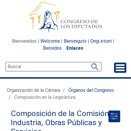
Bienvenidos |
Welcome
|
Benvinguts
|
Ongi etorri
|
Benvidos
Enlaces
Desp
Organización de la Cámara
Órganos del Congreso
Composición en la Legislatura
Composición de la Comisión de
Industria, Obras Públicas y