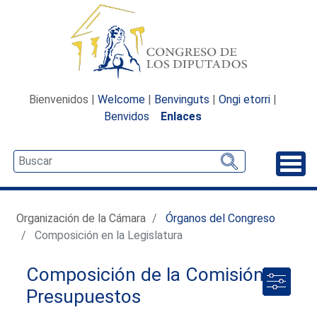
Bienvenidos |
Welcome
|
Benvinguts
|
Ongi etorri
|
Benvidos
Enlaces
Desp
Organización de la Cámara
Órganos del Congreso
Composición en la Legislatura
Composición de la Comisión de
Presupuestos