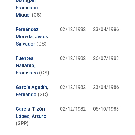
Marugán,
Francisco
Miguel
(GS)
Fernández
02/12/1982
23/04/1986
Moreda, Jesús
Salvador
(GS)
Fuentes
02/12/1982
26/07/1983
Gallardo,
Francisco
(GS)
García Agudín,
02/12/1982
23/04/1986
Fernando
(GC)
García-Tizón
02/12/1982
05/10/1983
López, Arturo
(GPP)