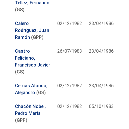
Téllez, Fernando
(GS)
Calero
02/12/1982
23/04/1986
Rodríguez, Juan
Ramón
(GPP)
Castro
26/07/1983
23/04/1986
Feliciano,
Francisco Javier
(GS)
Cercas Alonso,
02/12/1982
23/04/1986
Alejandro
(GS)
Chacón Nobel,
02/12/1982
05/10/1983
Pedro María
(GPP)