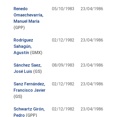
Renedo
05/10/1983
23/04/1986
Omaechevarría,
Manuel María
(GPP)
Rodríguez
02/12/1982
23/04/1986
Sahagún,
Agustín
(GMX)
Sánchez Saez,
08/09/1983
23/04/1986
José Luis
(GS)
Sanz Fernández,
02/12/1982
23/04/1986
Francisco Javier
(GS)
Schwartz Girón,
02/12/1982
23/04/1986
Pedro
(GPP)