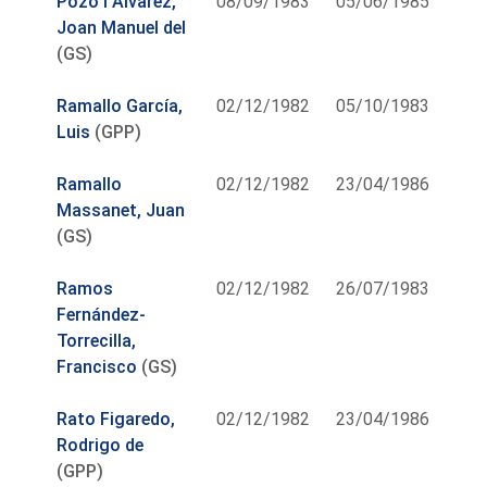
Pozo i Álvarez,
08/09/1983
05/06/1985
Joan Manuel del
(GS)
Ramallo García,
02/12/1982
05/10/1983
Luis
(GPP)
Ramallo
02/12/1982
23/04/1986
Massanet, Juan
(GS)
Ramos
02/12/1982
26/07/1983
Fernández-
Torrecilla,
Francisco
(GS)
Rato Figaredo,
02/12/1982
23/04/1986
Rodrigo de
(GPP)