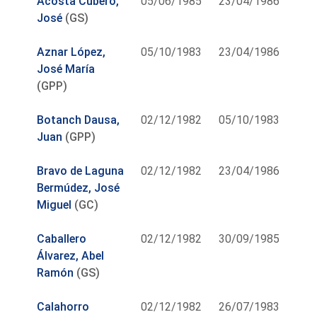
Acosta Cubero,
05/06/1985
23/04/1986
José
(GS)
Aznar López,
05/10/1983
23/04/1986
José María
(GPP)
Botanch Dausa,
02/12/1982
05/10/1983
Juan
(GPP)
Bravo de Laguna
02/12/1982
23/04/1986
Bermúdez, José
Miguel
(GC)
Caballero
02/12/1982
30/09/1985
Álvarez, Abel
Ramón
(GS)
Calahorro
02/12/1982
26/07/1983