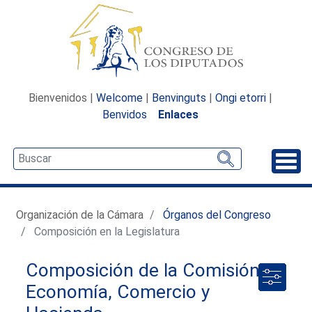
Bienvenidos |
Welcome
|
Benvinguts
|
Ongi etorri
|
Benvidos
Enlaces
Desp
Organización de la Cámara
Órganos del Congreso
Composición en la Legislatura
Composición de la Comisión de
Economía, Comercio y