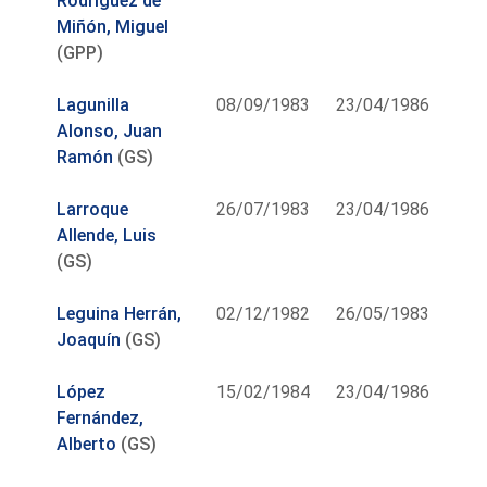
Rodríguez de
Miñón, Miguel
(GPP)
Lagunilla
08/09/1983
23/04/1986
Alonso, Juan
Ramón
(GS)
Larroque
26/07/1983
23/04/1986
Allende, Luis
(GS)
Leguina Herrán,
02/12/1982
26/05/1983
Joaquín
(GS)
López
15/02/1984
23/04/1986
Fernández,
Alberto
(GS)