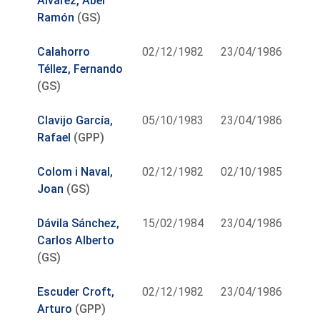
Álvarez, Abel
Ramón
(GS)
Calahorro
02/12/1982
23/04/1986
Téllez, Fernando
(GS)
Clavijo García,
05/10/1983
23/04/1986
Rafael
(GPP)
Colom i Naval,
02/12/1982
02/10/1985
Joan
(GS)
Dávila Sánchez,
15/02/1984
23/04/1986
Carlos Alberto
(GS)
Escuder Croft,
02/12/1982
23/04/1986
Arturo
(GPP)