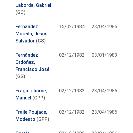
Laborda, Gabriel
(GC)
Fernández
15/02/1984
23/04/1986
Moreda, Jesús
Salvador
(GS)
Fernández
02/12/1982
03/01/1983
Ordóñez,
Francisco José
(GS)
Fraga Iribarne,
02/12/1982
23/04/1986
Manuel
(GPP)
Fraile Poujade,
02/12/1982
23/04/1986
Modesto
(GPP)