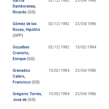
García
02/12/1982
23/04/1986
Damborenea,
Ricardo
(GS)
Gómez de las
02/12/1982
23/04/1986
Roces, Hipólito
(GPP)
Gozalbes
02/12/1982
15/02/1984
Cravioto,
Enrique
(GS)
Granados
15/02/1984
23/04/1986
Calero,
Francisco
(GS)
Gregorio Torres,
15/02/1984
23/04/1986
José de
(GS)