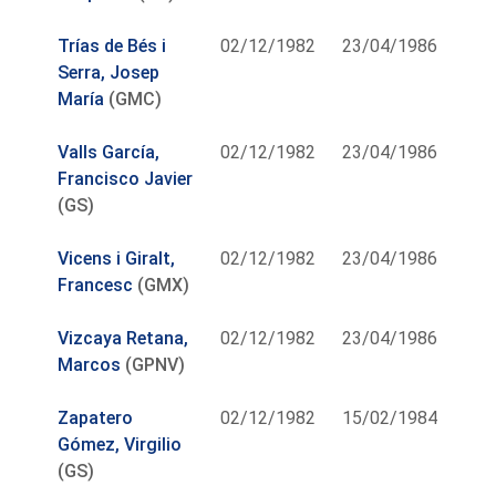
Trías de Bés i
02/12/1982
23/04/1986
Serra, Josep
María
(GMC)
Valls García,
02/12/1982
23/04/1986
Francisco Javier
(GS)
Vicens i Giralt,
02/12/1982
23/04/1986
Francesc
(GMX)
Vizcaya Retana,
02/12/1982
23/04/1986
Marcos
(GPNV)
Zapatero
02/12/1982
15/02/1984
Gómez, Virgilio
(GS)