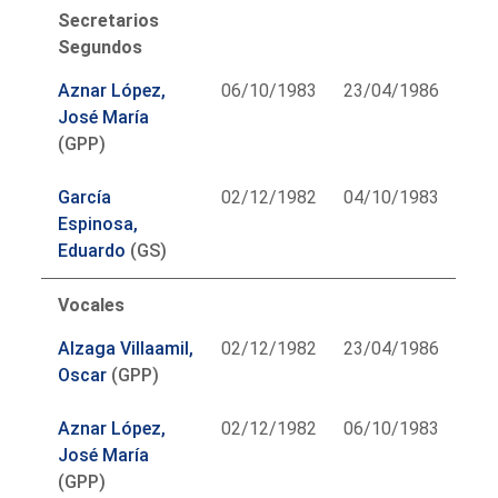
Secretarios
Segundos
Aznar López,
06/10/1983
23/04/1986
José María
(GPP)
García
02/12/1982
04/10/1983
Espinosa,
Eduardo
(GS)
Vocales
Alzaga Villaamil,
02/12/1982
23/04/1986
Oscar
(GPP)
Aznar López,
02/12/1982
06/10/1983
José María
(GPP)