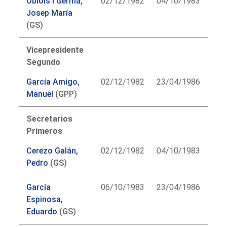
Obiols i Germá,
02/12/1982
04/10/1983
Josep María
(GS)
Vicepresidente
Segundo
García Amigo,
02/12/1982
23/04/1986
Manuel
(GPP)
Secretarios
Primeros
Cerezo Galán,
02/12/1982
04/10/1983
Pedro
(GS)
García
06/10/1983
23/04/1986
Espinosa,
Eduardo
(GS)