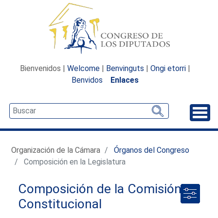
Bienvenidos |
Welcome
|
Benvinguts
|
Ongi etorri
|
Benvidos
Enlaces
Desp
Organización de la Cámara
Órganos del Congreso
Composición en la Legislatura
Composición de la Comisión
Constitucional