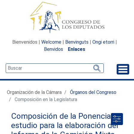
Bienvenidos |
Welcome
|
Benvinguts
|
Ongi etorri
|
Benvidos
Enlaces
Desp
Organización de la Cámara
Órganos del Congreso
Composición en la Legislatura
Composición de la Ponencia de
estudio para la elaboración del