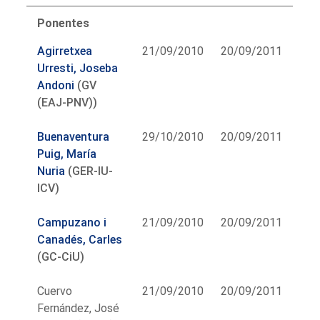
Ponentes
Agirretxea
21/09/2010
20/09/2011
Urresti, Joseba
Andoni
(GV
(EAJ-PNV))
Buenaventura
29/10/2010
20/09/2011
Puig, María
Nuria
(GER-IU-
ICV)
Campuzano i
21/09/2010
20/09/2011
Canadés, Carles
(GC-CiU)
Cuervo
21/09/2010
20/09/2011
Fernández, José