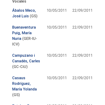
Vocales
Ábalos Meco,
10/05/2011
22/09/2011
José Luis
(GS)
Buenaventura
10/05/2011
22/09/2011
Puig, María
Nuria
(GER-IU-
ICV)
Campuzano i
10/05/2011
22/09/2011
Canadés, Carles
(GC-CiU)
Casaus
10/05/2011
22/09/2011
Rodríguez,
María Yolanda
(GS)