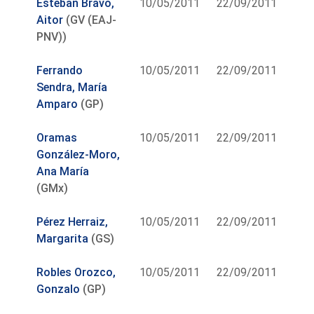
Esteban Bravo,
10/05/2011
22/09/2011
Aitor
(GV (EAJ-
PNV))
Ferrando
10/05/2011
22/09/2011
Sendra, María
Amparo
(GP)
Oramas
10/05/2011
22/09/2011
González-Moro,
Ana María
(GMx)
Pérez Herraiz,
10/05/2011
22/09/2011
Margarita
(GS)
Robles Orozco,
10/05/2011
22/09/2011
Gonzalo
(GP)