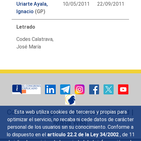
Uriarte Ayala,
10/05/2011
22/09/2011
Ignacio
(GP)
Letrado
Codes Calatrava,
José María
Contacto
|
Sugerencias
|
Accesibilidad
|
Esta web utiliza cookies de terceros y propias para
optimizar el servicio, no recaba ni cede datos de carácter
Mapa Web
personal de los usuarios sin su conocimiento. Conforme a
lo dispuesto en el
artículo 22.2 de la Ley 34/2002
, de 11