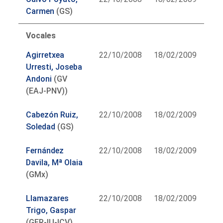
Carmen
(GS)
Vocales
Agirretxea
22/10/2008
18/02/2009
Urresti, Joseba
Andoni
(GV
(EAJ-PNV))
Cabezón Ruiz,
22/10/2008
18/02/2009
Soledad
(GS)
Fernández
22/10/2008
18/02/2009
Davila, Mª Olaia
(GMx)
Llamazares
22/10/2008
18/02/2009
Trigo, Gaspar
(GER-IU-ICV)