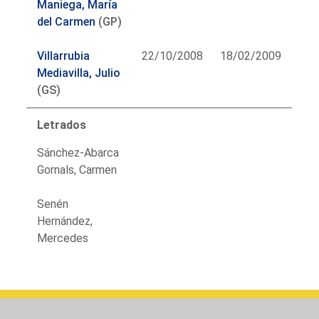
Maniega, María
del Carmen
(GP)
Villarrubia
22/10/2008
18/02/2009
Mediavilla, Julio
(GS)
Letrados
Sánchez-Abarca
Gornals, Carmen
Senén
Hernández,
Mercedes