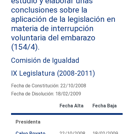
estudio y elaborar unas
conclusiones sobre la
aplicación de la legislación en
materia de interrupción
voluntaria del embarazo
(154/4).
Comisión de Igualdad
IX Legislatura (2008-2011)
Fecha de Constitución: 22/10/2008
Fecha de Disolución: 18/02/2009
Fecha Alta
Fecha Baja
Presidenta
Calvo Poyato,
22/10/2008
18/02/2009