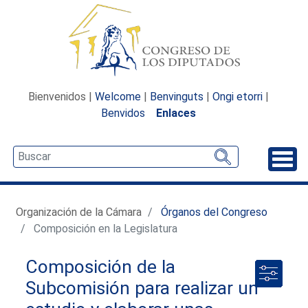
Bienvenidos |
Welcome
|
Benvinguts
|
Ongi etorri
|
Benvidos
Enlaces
Desp
Organización de la Cámara
Órganos del Congreso
Composición en la Legislatura
Composición de la
Subcomisión para realizar un