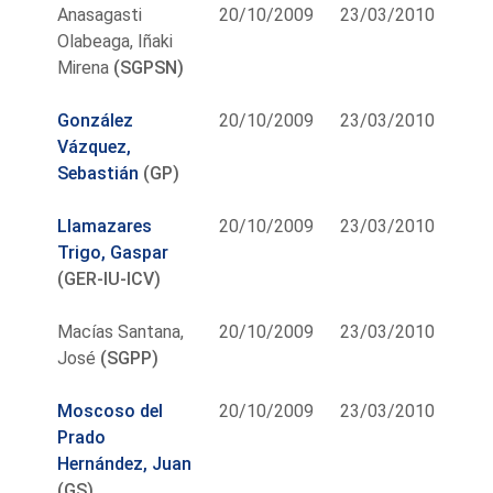
Anasagasti
20/10/2009
23/03/2010
Olabeaga, Iñaki
Mirena
(SGPSN)
González
20/10/2009
23/03/2010
Vázquez,
Sebastián
(GP)
Llamazares
20/10/2009
23/03/2010
Trigo, Gaspar
(GER-IU-ICV)
Macías Santana,
20/10/2009
23/03/2010
José
(SGPP)
Moscoso del
20/10/2009
23/03/2010
Prado
Hernández, Juan
(GS)