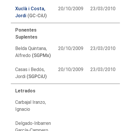
Xuclà i Costa,
20/10/2009
23/03/2010
Jordi
(GC-CiU)
Ponentes
Suplentes
Belda Quintana,
20/10/2009
23/03/2010
Alfredo
(SGPMx)
Casas i Bedós,
20/10/2009
23/03/2010
Jordi
(SGPCiU)
Letrados
Carbajal Iranzo,
Ignacio
Delgado-Iribarren
García-Campero,