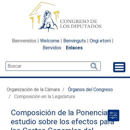
Bienvenidos |
Welcome
|
Benvinguts
|
Ongi etorri
|
Benvidos
Enlaces
Desp
Organización de la Cámara
Órganos del Congreso
Composición en la Legislatura
Composición de la Ponencia de
estudio sobre los efectos para