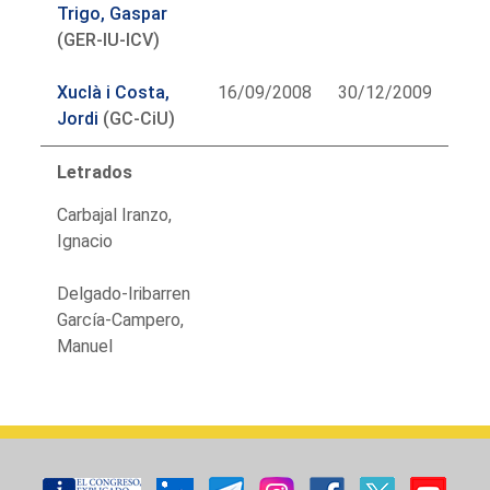
Trigo, Gaspar
(GER-IU-ICV)
Xuclà i Costa,
16/09/2008
30/12/2009
Jordi
(GC-CiU)
Letrados
Carbajal Iranzo,
Ignacio
Delgado-Iribarren
García-Campero,
Manuel