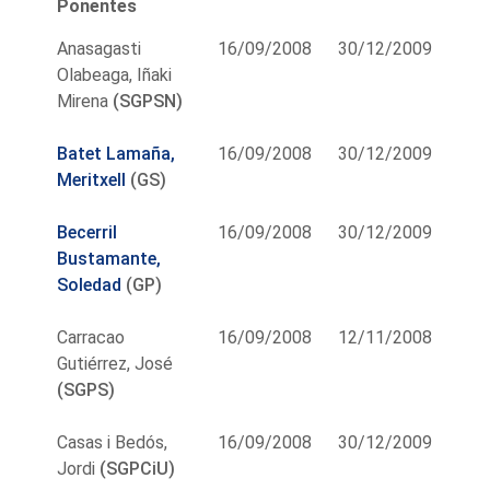
Ponentes
Anasagasti
16/09/2008
30/12/2009
Olabeaga, Iñaki
Mirena
(SGPSN)
Batet Lamaña,
16/09/2008
30/12/2009
Meritxell
(GS)
Becerril
16/09/2008
30/12/2009
Bustamante,
Soledad
(GP)
Carracao
16/09/2008
12/11/2008
Gutiérrez, José
(SGPS)
Casas i Bedós,
16/09/2008
30/12/2009
Jordi
(SGPCiU)