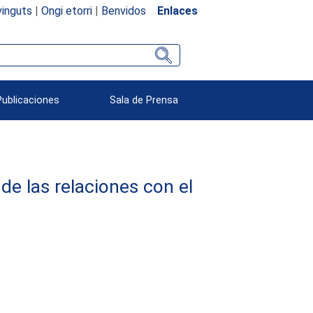
inguts
|
Ongi etorri
|
Benvidos
Enlaces
Publicaciones
Sala de Prensa
e las relaciones con el