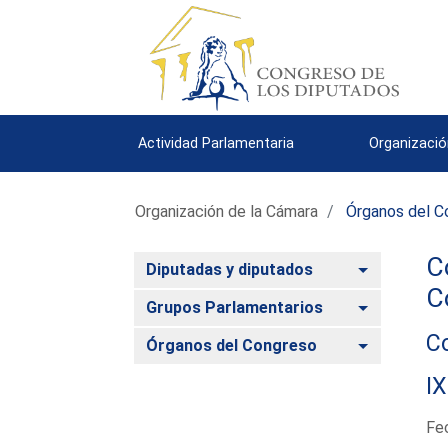
Actividad Parlamentaria
Organizació
Organización de la Cámara
Órganos del C
C
Alternar
Diputadas y diputados
C
Alternar
Grupos Parlamentarios
Co
Alternar
Órganos del Congreso
IX
Fe