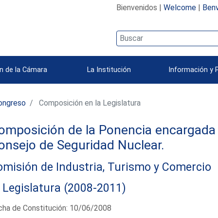
Bienvenidos |
Welcome
|
Benv
n de la Cámara
La Institución
Información y 
ongreso
Composición en la Legislatura
omposición de la Ponencia encargada d
onsejo de Seguridad Nuclear.
misión de Industria, Turismo y Comercio
 Legislatura (2008-2011)
cha de Constitución: 10/06/2008