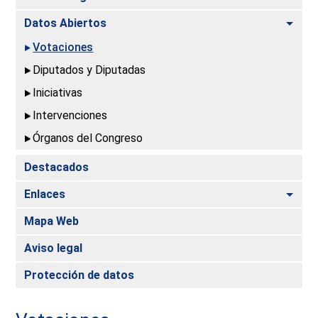
Alte
Datos Abiertos
Votaciones
Diputados y Diputadas
Iniciativas
Intervenciones
Órganos del Congreso
Destacados
Alte
Enlaces
Mapa Web
Aviso legal
Protección de datos