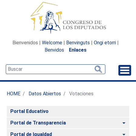
Bienvenidos |
Welcome
|
Benvinguts
|
Ongi etorri
|
Benvidos
Enlaces
Desp
HOME
Datos Abiertos
Votaciones
Portal Educativo
Alte
Portal de Transparencia
Alte
Portal de Igualdad