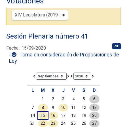
Votaciones
Sesión Plenaria número 41
ZIP
Fecha : 15/09/2020
I.
Toma en consideración de Proposiciones de
Ley.
Calendar io de actividades. Doce Legislatura
L
M
X
J
V
S
D
1
2
3
4
5
6
7
8
9
10
11
12
13
14
15
16
17
18
19
20
21
22
23
24
25
26
27