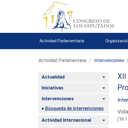
Actividad Parlamentaria
Organizació
Actividad Parlamentaria
Intervenciones
XII
Alternar
Actualidad
Pro
Alternar
Iniciativas
Alternar
Intervenciones
Inte
Búsqueda de intervenciones
Vida
(16:1
Alternar
Actividad Internacional