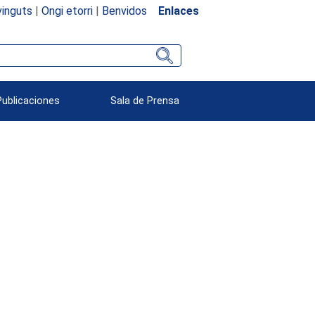
inguts
|
Ongi etorri
|
Benvidos
Enlaces
Publicaciones
Sala de Prensa