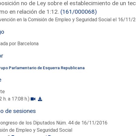
osición no de Ley sobre el establecimiento de un techo
mo en relación de 1:12.
(161/000068)
vención en la Comisión de Empleo y Seguridad Social el 16/11/
go
ada por Barcelona
or
rupo Parlamentario de Esquerra Republicana
e
te
2 h. a 17:08 h.)
io de sesiones
Congreso de los Diputados Núm. 44 de 16/11/2016
ión de Empleo y Seguridad Social