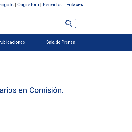
inguts
|
Ongi etorri
|
Benvidos
Enlaces
Publicaciones
Sala de Prensa
arios en Comisión.