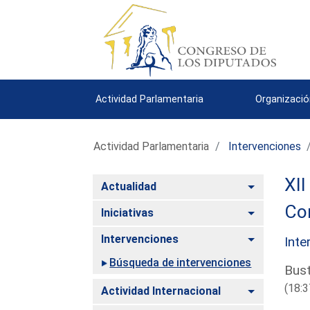
Actividad Parlamentaria
Organizació
Actividad Parlamentaria
Intervenciones
XII
Alternar
Actualidad
Co
Alternar
Iniciativas
Alternar
Intervenciones
Inte
Búsqueda de intervenciones
Bus
(18:3
Alternar
Actividad Internacional