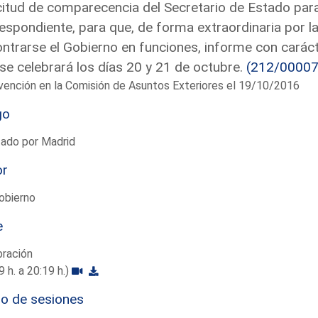
citud de comparecencia del Secretario de Estado para
espondiente, para que, de forma extraordinaria por la
ntrarse el Gobierno en funciones, informe con carác
se celebrará los días 20 y 21 de octubre.
(212/00007
vención en la Comisión de Asuntos Exteriores el 19/10/2016
go
tado por Madrid
or
obierno
e
bración
9 h. a 20:19 h.)
io de sesiones