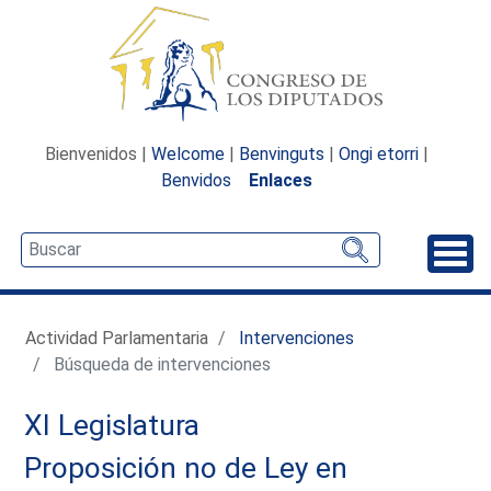
Bienvenidos |
Welcome
|
Benvinguts
|
Ongi etorri
|
Benvidos
Enlaces
Desp
Actividad Parlamentaria
Intervenciones
Búsqueda de intervenciones
XI Legislatura
Proposición no de Ley en