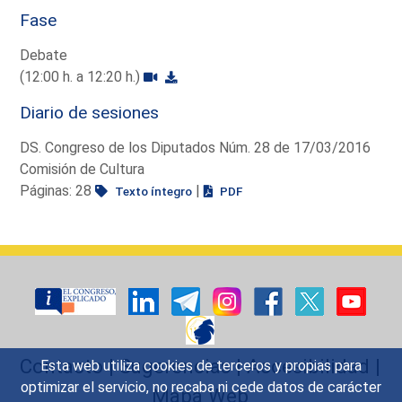
Fase
Debate
(12:00 h. a 12:20 h.)
Diario de sesiones
DS. Congreso de los Diputados Núm. 28 de 17/03/2016
Comisión de Cultura
Páginas: 28
|
Texto íntegro
PDF
Contacto
|
Sugerencias
|
Accesibilidad
|
Esta web utiliza cookies de terceros y propias para
optimizar el servicio, no recaba ni cede datos de carácter
Mapa Web