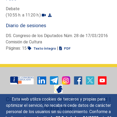
Debate
(10:55 h. a 11:20 h.)
Diario de sesiones
DS. Congreso de los Diputados Núm. 28 de 17/03/2016
Comisión de Cultura
Páginas: 15
|
Texto íntegro
PDF
Contacto
|
Sugerencias
|
Accesibilidad
|
Esta web utiliza cookies de terceros y propias para
optimizar el servicio, no recaba ni cede datos de carácter
Mapa Web
personal de los usuarios sin su conocimiento. Conforme a