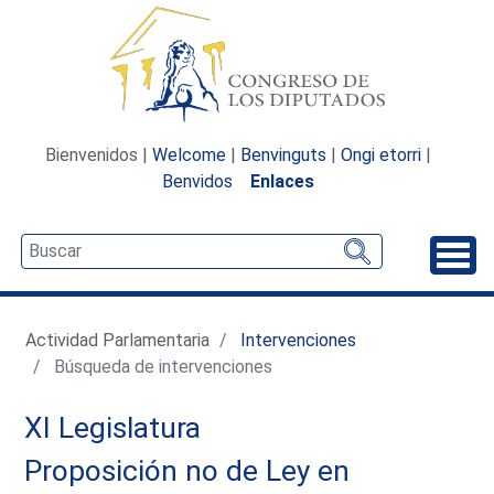
Bienvenidos |
Welcome
|
Benvinguts
|
Ongi etorri
|
Benvidos
Enlaces
Desp
Actividad Parlamentaria
Intervenciones
Búsqueda de intervenciones
XI Legislatura
Proposición no de Ley en