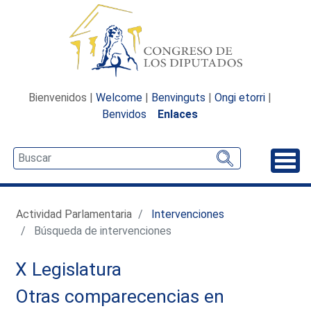
Bienvenidos |
Welcome
|
Benvinguts
|
Ongi etorri
|
Benvidos
Enlaces
Desp
Actividad Parlamentaria
Intervenciones
Búsqueda de intervenciones
X Legislatura
Otras comparecencias en