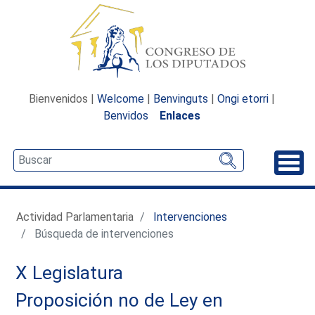
Bienvenidos |
Welcome
|
Benvinguts
|
Ongi etorri
|
Benvidos
Enlaces
Desp
Actividad Parlamentaria
Intervenciones
Búsqueda de intervenciones
X Legislatura
Proposición no de Ley en