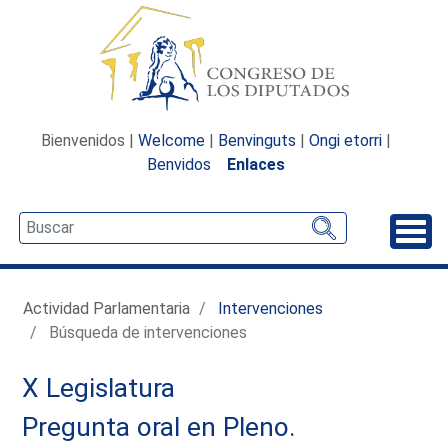
Bienvenidos |
Welcome
|
Benvinguts
|
Ongi etorri
|
Benvidos
Enlaces
Desp
Actividad Parlamentaria
Intervenciones
Búsqueda de intervenciones
X Legislatura
Pregunta oral en Pleno.