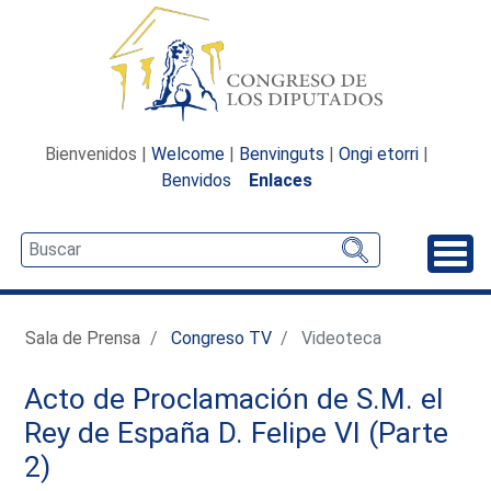
Bienvenidos |
Welcome
|
Benvinguts
|
Ongi etorri
|
Benvidos
Enlaces
Desp
Sala de Prensa
Congreso TV
Videoteca
Acto de Proclamación de S.M. el
Rey de España D. Felipe VI (Parte
2)