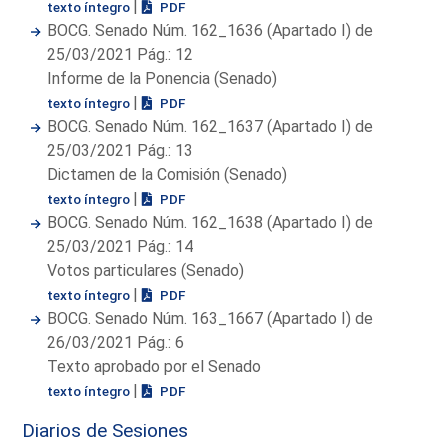
|
texto íntegro
PDF
BOCG. Senado Núm. 162_1636 (Apartado I) de
25/03/2021 Pág.: 12
Informe de la Ponencia (Senado)
|
texto íntegro
PDF
BOCG. Senado Núm. 162_1637 (Apartado I) de
25/03/2021 Pág.: 13
Dictamen de la Comisión (Senado)
|
texto íntegro
PDF
BOCG. Senado Núm. 162_1638 (Apartado I) de
25/03/2021 Pág.: 14
Votos particulares (Senado)
|
texto íntegro
PDF
BOCG. Senado Núm. 163_1667 (Apartado I) de
26/03/2021 Pág.: 6
Texto aprobado por el Senado
|
texto íntegro
PDF
Diarios de Sesiones