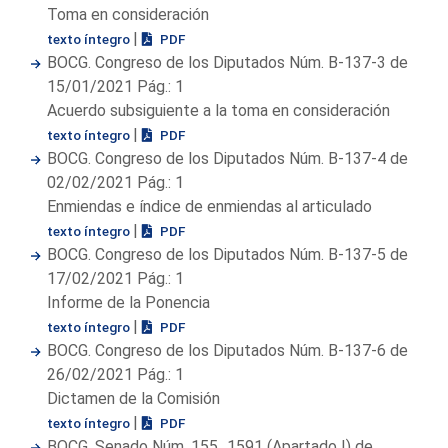
Toma en consideración
|
texto íntegro
PDF
BOCG. Congreso de los Diputados Núm. B-137-3 de
15/01/2021 Pág.: 1
Acuerdo subsiguiente a la toma en consideración
|
texto íntegro
PDF
BOCG. Congreso de los Diputados Núm. B-137-4 de
02/02/2021 Pág.: 1
Enmiendas e índice de enmiendas al articulado
|
texto íntegro
PDF
BOCG. Congreso de los Diputados Núm. B-137-5 de
17/02/2021 Pág.: 1
Informe de la Ponencia
|
texto íntegro
PDF
BOCG. Congreso de los Diputados Núm. B-137-6 de
26/02/2021 Pág.: 1
Dictamen de la Comisión
|
texto íntegro
PDF
BOCG. Senado Núm. 155_1591 (Apartado I) de