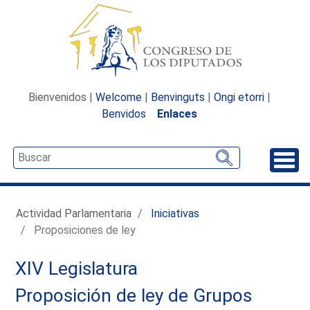
Bienvenidos |
Welcome
|
Benvinguts
|
Ongi etorri
|
Benvidos
Enlaces
Desp
Actividad Parlamentaria
Iniciativas
Proposiciones de ley
XIV Legislatura
Proposición de ley de Grupos