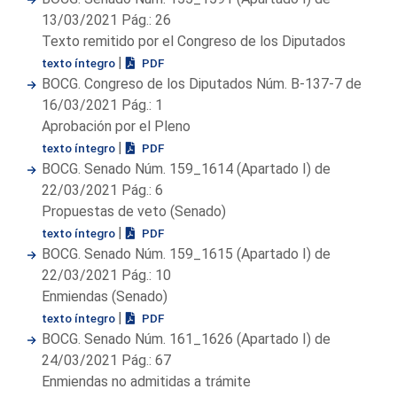
13/03/2021 Pág.: 26
Texto remitido por el Congreso de los Diputados
|
texto íntegro
PDF
BOCG. Congreso de los Diputados Núm. B-137-7 de
16/03/2021 Pág.: 1
Aprobación por el Pleno
|
texto íntegro
PDF
BOCG. Senado Núm. 159_1614 (Apartado I) de
22/03/2021 Pág.: 6
Propuestas de veto (Senado)
|
texto íntegro
PDF
BOCG. Senado Núm. 159_1615 (Apartado I) de
22/03/2021 Pág.: 10
Enmiendas (Senado)
|
texto íntegro
PDF
BOCG. Senado Núm. 161_1626 (Apartado I) de
24/03/2021 Pág.: 67
Enmiendas no admitidas a trámite