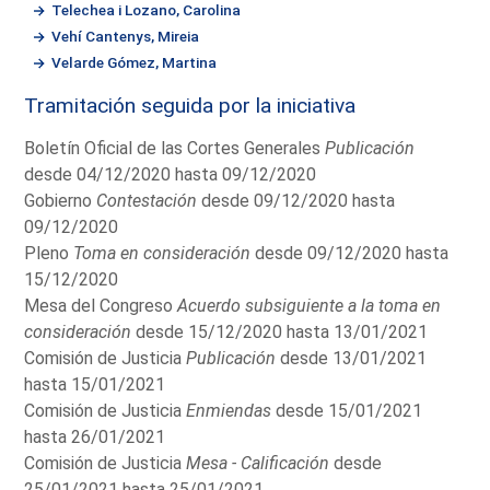
Telechea i Lozano, Carolina
Vehí Cantenys, Mireia
Velarde Gómez, Martina
Tramitación seguida por la iniciativa
Boletín Oficial de las Cortes Generales
Publicación
desde 04/12/2020 hasta 09/12/2020
Gobierno
Contestación
desde 09/12/2020 hasta
09/12/2020
Pleno
Toma en consideración
desde 09/12/2020 hasta
15/12/2020
Mesa del Congreso
Acuerdo subsiguiente a la toma en
consideración
desde 15/12/2020 hasta 13/01/2021
Comisión de Justicia
Publicación
desde 13/01/2021
hasta 15/01/2021
Comisión de Justicia
Enmiendas
desde 15/01/2021
hasta 26/01/2021
Comisión de Justicia
Mesa - Calificación
desde
25/01/2021 hasta 25/01/2021