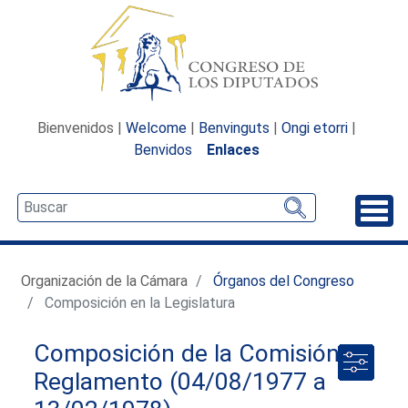
Bienvenidos |
Welcome
|
Benvinguts
|
Ongi etorri
|
Benvidos
Enlaces
Desp
Organización de la Cámara
Órganos del Congreso
Composición en la Legislatura
Composición de la Comisión de
Reglamento (04/08/1977 a