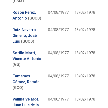
(GMX)
Rosón Pérez,
04/08/1977
13/02/1978
Antonio
(GUCD)
Ruiz-Navarro
04/08/1977
13/02/1978
Gimeno, José
Luis
(GUCD)
Sotillo Martí,
04/08/1977
13/02/1978
Vicente Antonio
(GS)
Tamames
04/08/1977
13/02/1978
Gómez, Ramón
(GCO)
Vallina Velarde,
04/08/1977
13/02/1978
Juan Luis de la