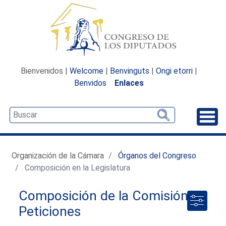
Bienvenidos |
Welcome
|
Benvinguts
|
Ongi etorri
|
Benvidos
Enlaces
Desp
Organización de la Cámara
Órganos del Congreso
Composición en la Legislatura
Composición de la Comisión de
Peticiones