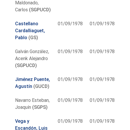
Maldonado,
Carlos
(SGPUCD)
Castellano
01/09/1978
01/09/1978
Cardalliaguet,
Pablo
(GS)
Galván González,
01/09/1978
01/09/1978
Acenk Alejandro
(SGPUCD)
Jiménez Puente,
01/09/1978
01/09/1978
Agustín
(GUCD)
Navarro Esteban,
01/09/1978
01/09/1978
Joaquín
(SGPS)
Vega y
01/09/1978
01/09/1978
Escandón, Luis