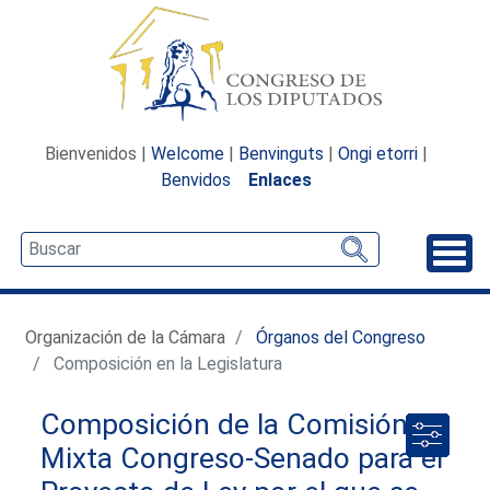
Bienvenidos |
Welcome
|
Benvinguts
|
Ongi etorri
|
Benvidos
Enlaces
Desp
Organización de la Cámara
Órganos del Congreso
Composición en la Legislatura
Composición de la Comisión
Mixta Congreso-Senado para el