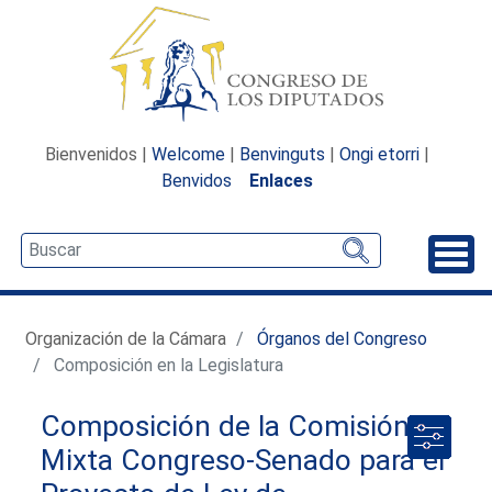
Bienvenidos |
Welcome
|
Benvinguts
|
Ongi etorri
|
Benvidos
Enlaces
Desp
Organización de la Cámara
Órganos del Congreso
Composición en la Legislatura
Composición de la Comisión
Mixta Congreso-Senado para el