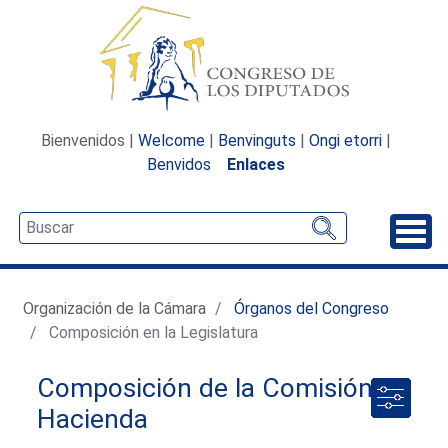
Bienvenidos |
Welcome
|
Benvinguts
|
Ongi etorri
|
Benvidos
Enlaces
Desp
Organización de la Cámara
Órganos del Congreso
Composición en la Legislatura
Composición de la Comisión de
Hacienda