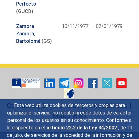
Perfecto
(GUCD)
Zamora
10/11/1977
02/01/1979
Zamora,
Bartolomé
(GS)
Contacto
|
Sugerencias
|
Accesibilidad
|
Esta web utiliza cookies de terceros y propias para
optimizar el servicio, no recaba ni cede datos de carácter
Mapa Web
personal de los usuarios sin su conocimiento. Conforme a
lo dispuesto en el
artículo 22.2 de la Ley 34/2002
, de 11
de julio, de servicios de la sociedad de la información y de