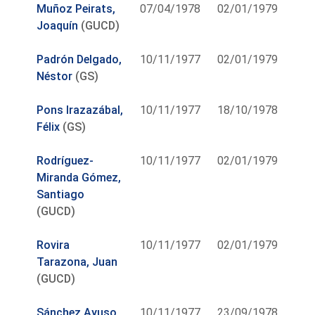
Muñoz Peirats,
07/04/1978
02/01/1979
Joaquín
(GUCD)
Padrón Delgado,
10/11/1977
02/01/1979
Néstor
(GS)
Pons Irazazábal,
10/11/1977
18/10/1978
Félix
(GS)
Rodríguez-
10/11/1977
02/01/1979
Miranda Gómez,
Santiago
(GUCD)
Rovira
10/11/1977
02/01/1979
Tarazona, Juan
(GUCD)
Sánchez Ayuso,
10/11/1977
23/09/1978