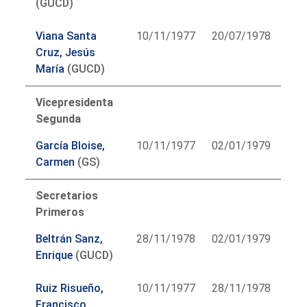
(GUCD)
Viana Santa
10/11/1977
20/07/1978
Cruz, Jesús
María
(GUCD)
Vicepresidenta
Segunda
García Bloise,
10/11/1977
02/01/1979
Carmen
(GS)
Secretarios
Primeros
Beltrán Sanz,
28/11/1978
02/01/1979
Enrique
(GUCD)
Ruiz Risueño,
10/11/1977
28/11/1978
Francisco