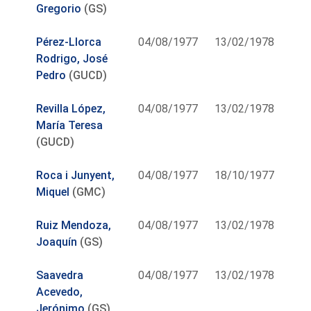
Gregorio
(GS)
Pérez-Llorca
04/08/1977
13/02/1978
Rodrigo, José
Pedro
(GUCD)
Revilla López,
04/08/1977
13/02/1978
María Teresa
(GUCD)
Roca i Junyent,
04/08/1977
18/10/1977
Miquel
(GMC)
Ruiz Mendoza,
04/08/1977
13/02/1978
Joaquín
(GS)
Saavedra
04/08/1977
13/02/1978
Acevedo,
Jerónimo
(GS)