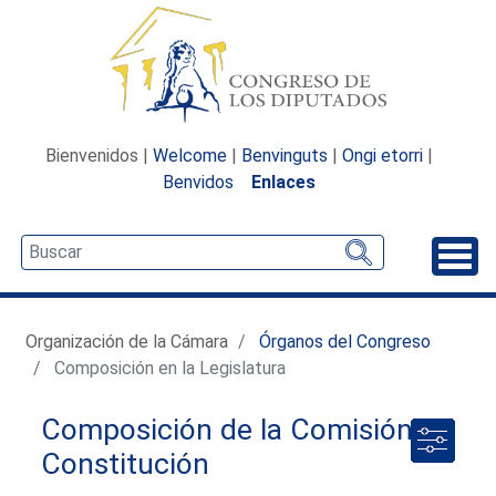
Bienvenidos |
Welcome
|
Benvinguts
|
Ongi etorri
|
Benvidos
Enlaces
Desp
Organización de la Cámara
Órganos del Congreso
Composición en la Legislatura
Composición de la Comisión de
Constitución