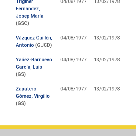
Triginer
04/08/1977
13/02/1978
Fernández,
Josep María
(GSC)
Vázquez Guillén,
04/08/1977
13/02/1978
Antonio
(GUCD)
Yáñez-Barnuevo
04/08/1977
13/02/1978
García, Luis
(GS)
Zapatero
04/08/1977
13/02/1978
Gómez, Virgilio
(GS)