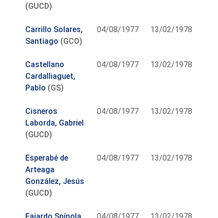
(GUCD)
Carrillo Solares,
04/08/1977
13/02/1978
Santiago
(GCO)
Castellano
04/08/1977
13/02/1978
Cardalliaguet,
Pablo
(GS)
Cisneros
04/08/1977
13/02/1978
Laborda, Gabriel
(GUCD)
Esperabé de
04/08/1977
13/02/1978
Arteaga
González, Jesús
(GUCD)
Fajardo Spínola,
04/08/1977
13/02/1978