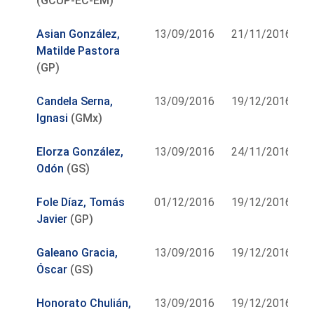
(GCUP-EC-EM)
Asian González,
13/09/2016
21/11/2016
Matilde Pastora
(GP)
Candela Serna,
13/09/2016
19/12/2016
Ignasi
(GMx)
Elorza González,
13/09/2016
24/11/2016
Odón
(GS)
Fole Díaz, Tomás
01/12/2016
19/12/2016
Javier
(GP)
Galeano Gracia,
13/09/2016
19/12/2016
Óscar
(GS)
Honorato Chulián,
13/09/2016
19/12/2016