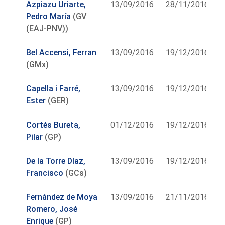
Azpiazu Uriarte,
13/09/2016
28/11/2016
Pedro María
(GV
(EAJ-PNV))
Bel Accensi, Ferran
13/09/2016
19/12/2016
(GMx)
Capella i Farré,
13/09/2016
19/12/2016
Ester
(GER)
Cortés Bureta,
01/12/2016
19/12/2016
Pilar
(GP)
De la Torre Díaz,
13/09/2016
19/12/2016
Francisco
(GCs)
Fernández de Moya
13/09/2016
21/11/2016
Romero, José
Enrique
(GP)