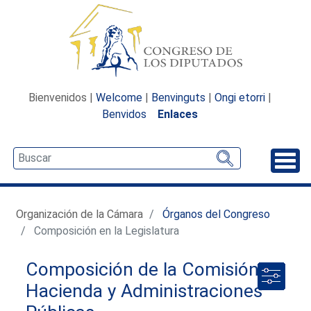
Bienvenidos |
Welcome
|
Benvinguts
|
Ongi etorri
|
Benvidos
Enlaces
Desp
Organización de la Cámara
Órganos del Congreso
Composición en la Legislatura
Composición de la Comisión de
Hacienda y Administraciones