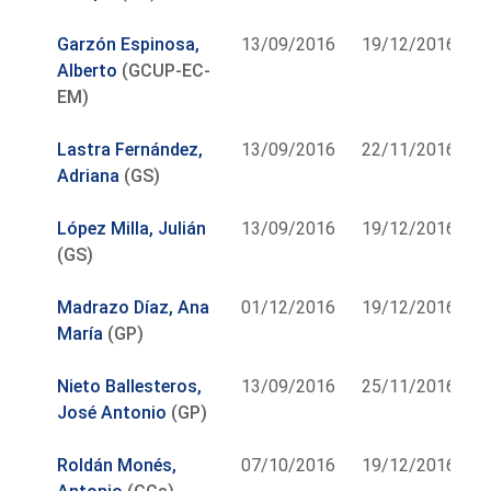
Garzón Espinosa,
13/09/2016
19/12/2016
Alberto
(GCUP-EC-
EM)
Lastra Fernández,
13/09/2016
22/11/2016
Adriana
(GS)
López Milla, Julián
13/09/2016
19/12/2016
(GS)
Madrazo Díaz, Ana
01/12/2016
19/12/2016
María
(GP)
Nieto Ballesteros,
13/09/2016
25/11/2016
José Antonio
(GP)
Roldán Monés,
07/10/2016
19/12/2016