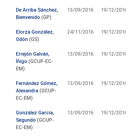
De Arriba Sánchez,
13/09/2016
19/12/2016
Bienvenido
(GP)
Elorza González,
24/11/2016
19/12/2016
Odón
(GS)
Errejón Galván,
13/09/2016
19/12/2016
Íñigo
(GCUP-EC-
EM)
Fernández Gómez,
13/09/2016
19/12/2016
Alexandra
(GCUP-
EC-EM)
González García,
13/09/2016
19/12/2016
Segundo
(GCUP-
EC-EM)