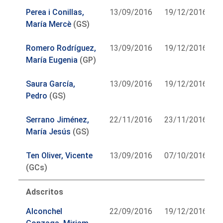
Perea i Conillas,
13/09/2016
19/12/2016
María Mercè
(GS)
Romero Rodríguez,
13/09/2016
19/12/2016
María Eugenia
(GP)
Saura García,
13/09/2016
19/12/2016
Pedro
(GS)
Serrano Jiménez,
22/11/2016
23/11/2016
María Jesús
(GS)
Ten Oliver, Vicente
13/09/2016
07/10/2016
(GCs)
Adscritos
Alconchel
22/09/2016
19/12/2016