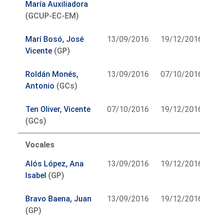
María Auxiliadora
(GCUP-EC-EM)
Marí Bosó, José
13/09/2016
19/12/2016
Vicente
(GP)
Roldán Monés,
13/09/2016
07/10/2016
Antonio
(GCs)
Ten Oliver, Vicente
07/10/2016
19/12/2016
(GCs)
Vocales
Alós López, Ana
13/09/2016
19/12/2016
Isabel
(GP)
Bravo Baena, Juan
13/09/2016
19/12/2016
(GP)