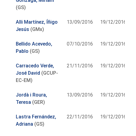
Gonzaga, Miriam
(GS)
Alli Martínez, Íñigo
13/09/2016
19/12/2016
Jesús
(GMx)
Bellido Acevedo,
07/10/2016
19/12/2016
Pablo
(GS)
Carracedo Verde,
21/11/2016
19/12/2016
José David
(GCUP-
EC-EM)
Jordà i Roura,
13/09/2016
19/12/2016
Teresa
(GER)
Lastra Fernández,
22/11/2016
19/12/2016
Adriana
(GS)