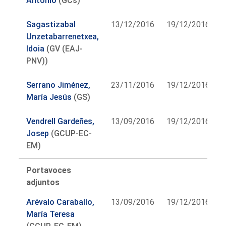
Antonio
(GCs)
Sagastizabal
13/12/2016
19/12/2016
Unzetabarrenetxea,
Idoia
(GV (EAJ-
PNV))
Serrano Jiménez,
23/11/2016
19/12/2016
María Jesús
(GS)
Vendrell Gardeñes,
13/09/2016
19/12/2016
Josep
(GCUP-EC-
EM)
Portavoces
adjuntos
Arévalo Caraballo,
13/09/2016
19/12/2016
María Teresa